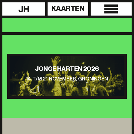
JH
KAARTEN
JONGE HARTEN 2026
14 T/M 21 NOVEMBER, GRONINGEN