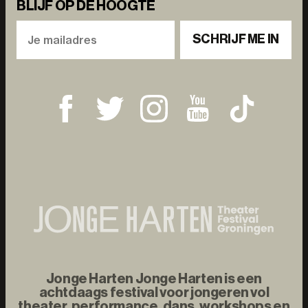
BLIJF OP DE HOOGTE
SCHRIJF ME IN
Jonge Harten Jonge Harten is een
achtdaags festival voor jongeren vol
theater, performance, dans, workshops en