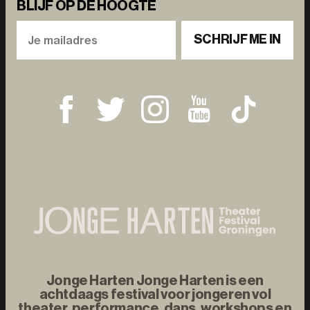
BLIJF OP DE HOOGTE
SCHRIJF ME IN
Jonge Harten Jonge Harten is een
achtdaags festival voor jongeren vol
theater, performance, dans, workshops en