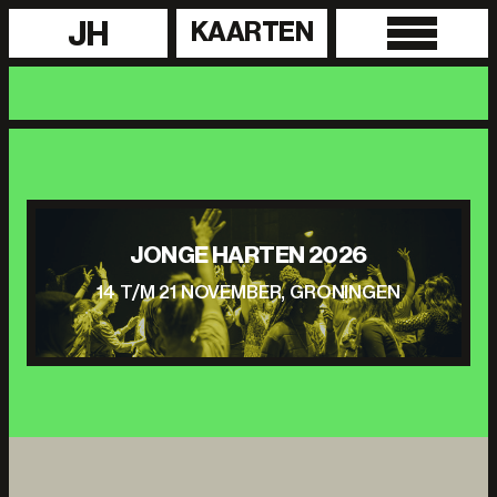
JH
KAARTEN
JONGE HARTEN 2026
14 T/M 21 NOVEMBER, GRONINGEN