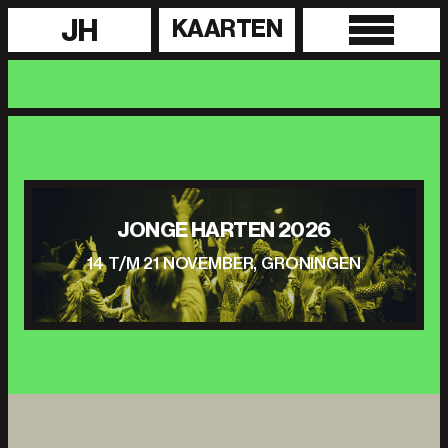
JH
KAARTEN
JONGE HARTEN 2026
14 T/M 21 NOVEMBER, GRONINGEN