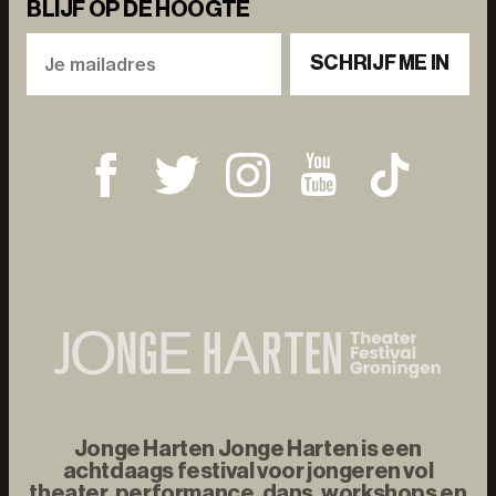
BLIJF OP DE HOOGTE
SCHRIJF ME IN
Jonge Harten Jonge Harten is een
achtdaags festival voor jongeren vol
theater, performance, dans, workshops en