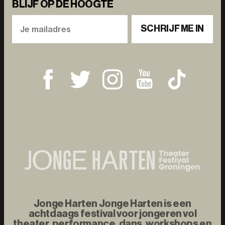
BLIJF OP DE HOOGTE
SCHRIJF ME IN
Jonge Harten Jonge Harten is een
achtdaags festival voor jongeren vol
theater, performance, dans, workshops en