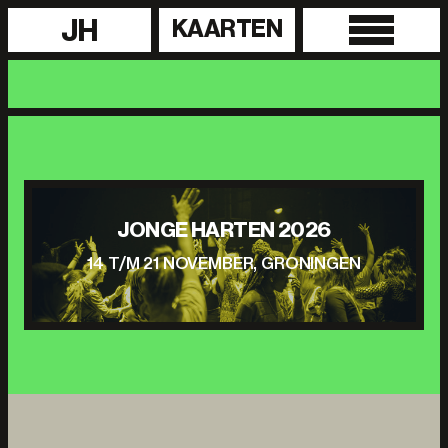
JH
KAARTEN
JONGE HARTEN 2026
14 T/M 21 NOVEMBER, GRONINGEN