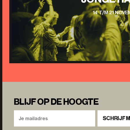
14 T/M 21 NOV
BLIJF OP DE HOOGTE
SCHRIJF M