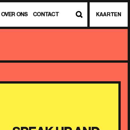
OVER ONS
CONTACT
KAARTEN