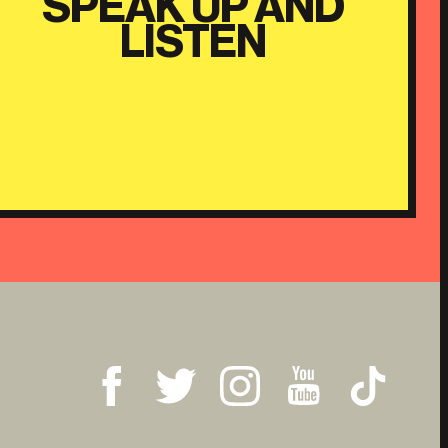
SPEAK UP AND
LISTEN