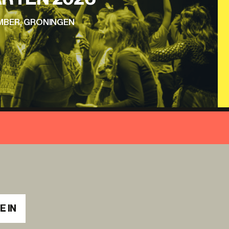
EMBER, GRONINGEN
E IN