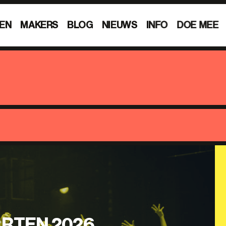
EN
MAKERS
BLOG
NIEUWS
INFO
DOE MEE
RTEN 2026