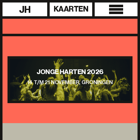
JH
KAARTEN
JONGE HARTEN 2026
14 T/M 21 NOVEMBER, GRONINGEN