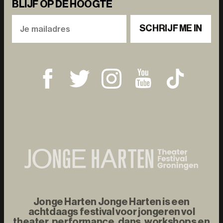
BLIJF OP DE HOOGTE
SCHRIJF ME IN
Jonge Harten Jonge Harten is een
achtdaags festival voor jongeren vol
theater, performance, dans, workshops en