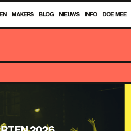
EN
MAKERS
BLOG
NIEUWS
INFO
DOE MEE
RTEN 2026