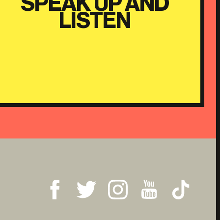
SPEAK UP AND
LISTEN