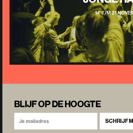
14 T/M 21 NOV
BLIJF OP DE HOOGTE
SCHRIJF M