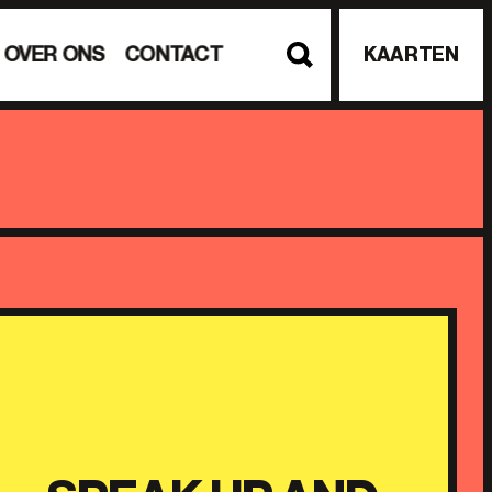
OVER ONS
CONTACT
KAARTEN