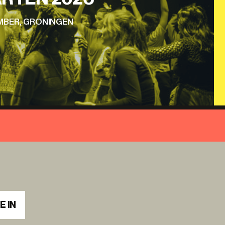
EMBER, GRONINGEN
E IN