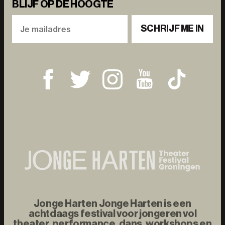
BLIJF OP DE HOOGTE
SCHRIJF ME IN
Jonge Harten Jonge Harten is een
achtdaags festival voor jongeren vol
theater, performance, dans, workshops en