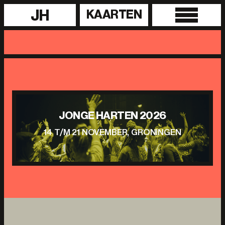
JH
KAARTEN
JONGE HARTEN 2026
14 T/M 21 NOVEMBER, GRONINGEN