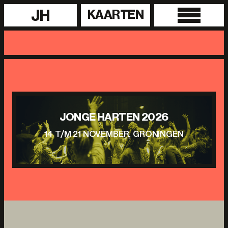
JH
KAARTEN
JONGE HARTEN 2026
14 T/M 21 NOVEMBER, GRONINGEN