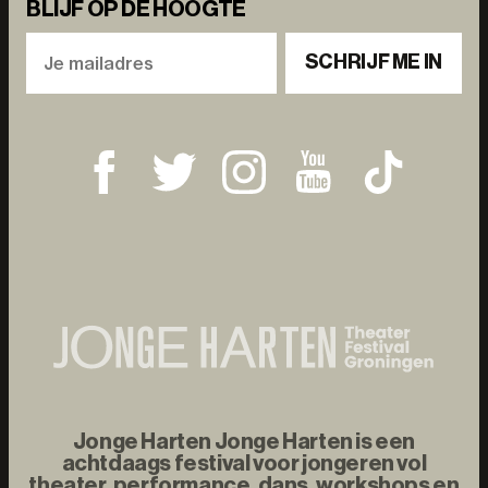
BLIJF OP DE HOOGTE
SCHRIJF ME IN
Jonge Harten Jonge Harten is een
achtdaags festival voor jongeren vol
theater, performance, dans, workshops en