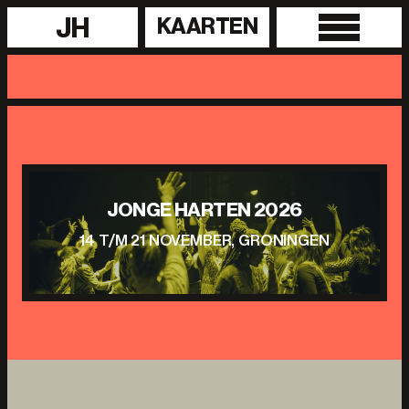
JH
KAARTEN
JONGE HARTEN 2026
14 T/M 21 NOVEMBER, GRONINGEN