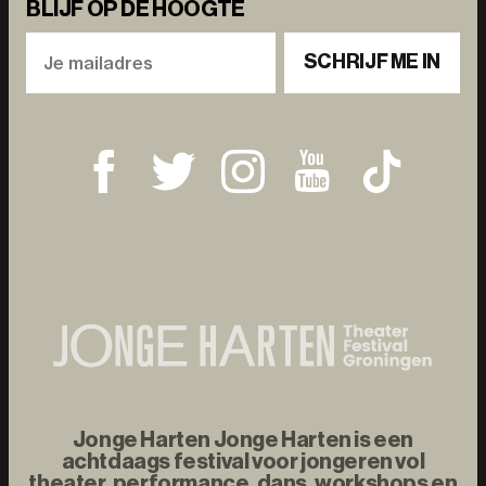
BLIJF OP DE HOOGTE
SCHRIJF ME IN
Jonge Harten Jonge Harten is een
achtdaags festival voor jongeren vol
theater, performance, dans, workshops en