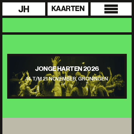
JH
KAARTEN
JONGE HARTEN 2026
14 T/M 21 NOVEMBER, GRONINGEN