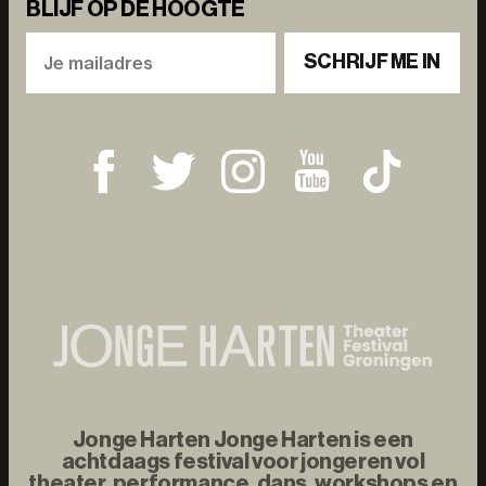
BLIJF OP DE HOOGTE
SCHRIJF ME IN
Jonge Harten Jonge Harten is een
achtdaags festival voor jongeren vol
theater, performance, dans, workshops en