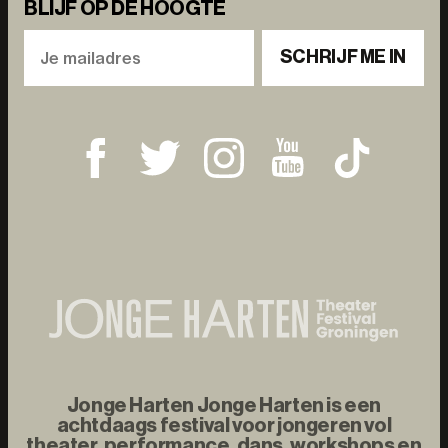
BLIJF OP DE HOOGTE
SCHRIJF ME IN
Jonge Harten Jonge Harten is een
achtdaags festival voor jongeren vol
theater, performance, dans, workshops en