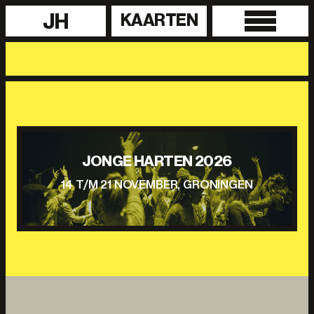
JH
KAARTEN
JONGE HARTEN 2026
14 T/M 21 NOVEMBER, GRONINGEN