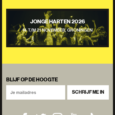
JONGE HARTEN 2026
14 T/M 21 NOVEMBER, GRONINGEN
BLIJF OP DE HOOGTE
SCHRIJF ME IN