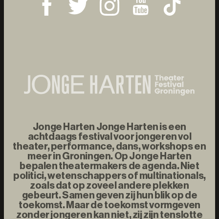
Jonge Harten Jonge Harten is een
achtdaags festival voor jongeren vol
theater, performance, dans, workshops en
meer in Groningen. Op Jonge Harten
bepalen theatermakers de agenda. Niet
politici, wetenschappers of multinationals,
zoals dat op zoveel andere plekken
gebeurt. Samen geven zij hun blik op de
toekomst. Maar de toekomst vormgeven
zonder jongeren kan niet, zij zijn tenslotte