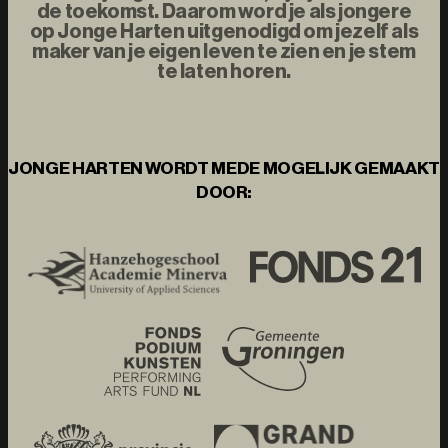
de toekomst. Daarom word je als jongere
op Jonge Harten uitgenodigd om jezelf als
maker van je eigen leven te zien en je stem
te laten horen.
JONGE HARTEN WORDT MEDE MOGELIJK GEMAAKT
DOOR: