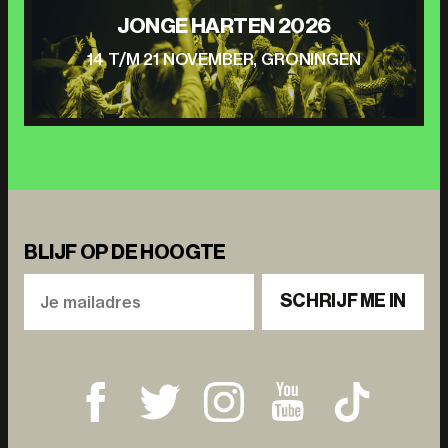
JONGE HARTEN 2026
14 T/M 21 NOVEMBER, GRONINGEN
BLIJF OP DE HOOGTE
SCHRIJF ME IN