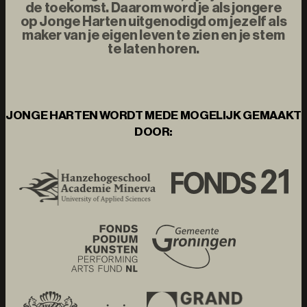
de toekomst. Daarom word je als jongere
op Jonge Harten uitgenodigd om jezelf als
maker van je eigen leven te zien en je stem
te laten horen.
JONGE HARTEN WORDT MEDE MOGELIJK GEMAAKT
DOOR: