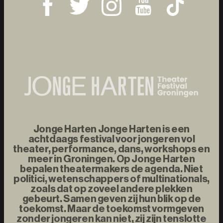
Jonge Harten Jonge Harten is een
achtdaags festival voor jongeren vol
theater, performance, dans, workshops en
meer in Groningen. Op Jonge Harten
bepalen theatermakers de agenda. Niet
politici, wetenschappers of multinationals,
zoals dat op zoveel andere plekken
gebeurt. Samen geven zij hun blik op de
toekomst. Maar de toekomst vormgeven
zonder jongeren kan niet, zij zijn tenslotte