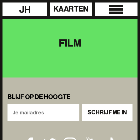
JH
KAARTEN
FILM
BLIJF OP DE HOOGTE
SCHRIJF ME IN