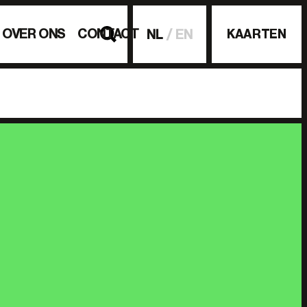
OVER ONS
CONTACT
KAARTEN
NL
EN