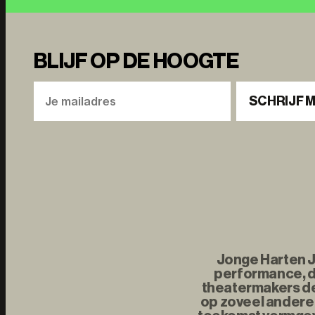
BLIJF OP DE HOOGTE
SCHRIJF M
Jonge Harten Jo
performance, d
theatermakers de 
op zoveel andere 