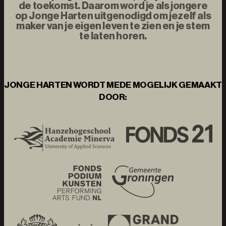
de toekomst. Daarom word je als jongere
op Jonge Harten uitgenodigd om jezelf als
maker van je eigen leven te zien en je stem
te laten horen.
JONGE HARTEN WORDT MEDE MOGELIJK GEMAAKT
DOOR: