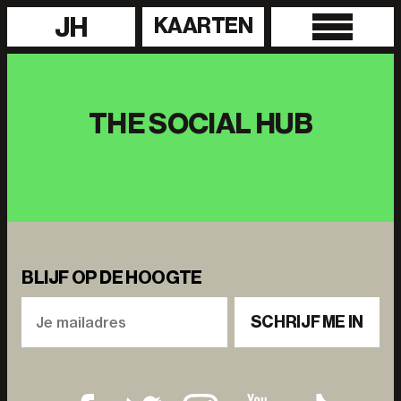
JH
KAARTEN
THE SOCIAL HUB
BLIJF OP DE HOOGTE
SCHRIJF ME IN