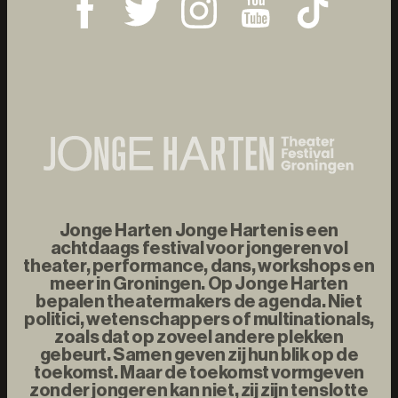
Jonge Harten Jonge Harten is een
achtdaags festival voor jongeren vol
theater, performance, dans, workshops en
meer in Groningen. Op Jonge Harten
bepalen theatermakers de agenda. Niet
politici, wetenschappers of multinationals,
zoals dat op zoveel andere plekken
gebeurt. Samen geven zij hun blik op de
toekomst. Maar de toekomst vormgeven
zonder jongeren kan niet, zij zijn tenslotte