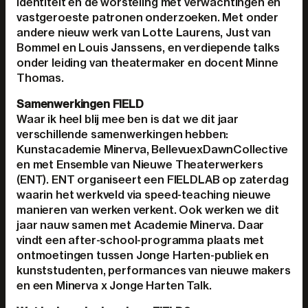
identiteit en de worsteling met verwachtingen en
vastgeroeste patronen onderzoeken. Met onder
andere nieuw werk van Lotte Laurens, Just van
Bommel en Louis Janssens, en verdiepende talks
onder leiding van theatermaker en docent Minne
Thomas.
Samenwerkingen FIELD
Waar ik heel blij mee ben is dat we dit jaar
verschillende samenwerkingen hebben:
Kunstacademie Minerva, BellevuexDawnCollective
en met Ensemble van Nieuwe Theaterwerkers
(ENT). ENT organiseert een FIELDLAB op zaterdag
waarin het werkveld via speed-teaching nieuwe
manieren van werken verkent. Ook werken we dit
jaar nauw samen met Academie Minerva. Daar
vindt een after-school-programma plaats met
ontmoetingen tussen Jonge Harten-publiek en
kunststudenten, performances van nieuwe makers
en een Minerva x Jonge Harten Talk.