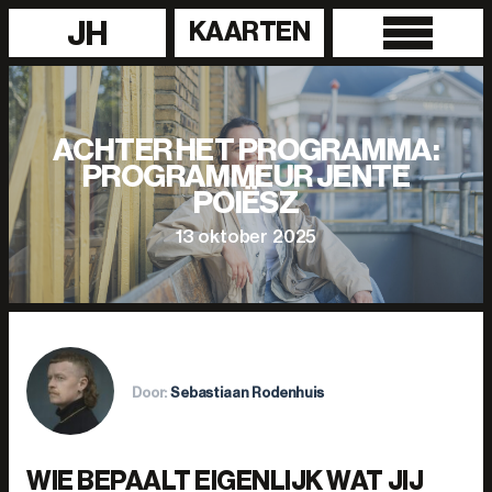
JH
KAARTEN
ACHTER HET PROGRAMMA:
PROGRAMMEUR JENTE
POIËSZ
13 oktober 2025
Door:
Sebastiaan Rodenhuis
WIE BEPAALT EIGENLIJK WAT JIJ