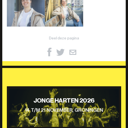
Deel deze pagina
JONGE HARTEN 2026
14 T/M 21 NOVEMBER, GRONINGEN