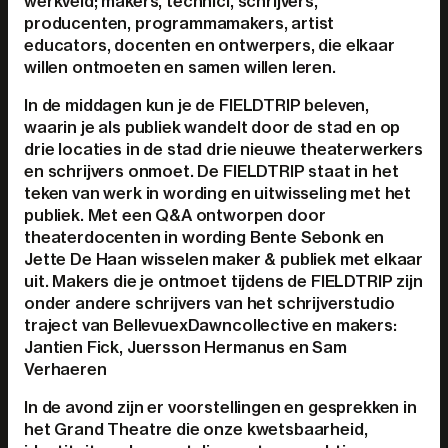
werkveld; makers, technici, schrijvers,
producenten, programmamakers, artist
educators, docenten en ontwerpers, die elkaar
willen ontmoeten en samen willen leren.
In de middagen kun je de FIELDTRIP beleven,
waarin je als publiek wandelt door de stad en op
drie locaties in de stad drie nieuwe theaterwerkers
en schrijvers onmoet. De FIELDTRIP staat in het
teken van werk in wording en uitwisseling met het
publiek. Met een Q&A ontworpen door
theaterdocenten in wording Bente Sebonk en
Jette De Haan wisselen maker & publiek met elkaar
uit. Makers die je ontmoet tijdens de FIELDTRIP zijn
onder andere schrijvers van het schrijverstudio
traject van BellevuexDawncollective en makers:
Jantien Fick, Juersson Hermanus en Sam
Verhaeren
In de avond zijn er voorstellingen en gesprekken in
het Grand Theatre die onze kwetsbaarheid,