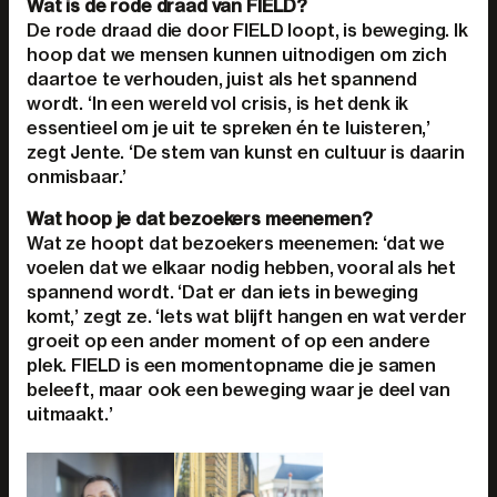
Wat is de rode draad van FIELD?
De rode draad die door FIELD loopt, is beweging. Ik
hoop dat we mensen kunnen uitnodigen om zich
daartoe te verhouden, juist als het spannend
wordt. ‘In een wereld vol crisis, is het denk ik
essentieel om je uit te spreken én te luisteren,’
zegt Jente. ‘De stem van kunst en cultuur is daarin
onmisbaar.’
Wat hoop je dat bezoekers meenemen?
Wat ze hoopt dat bezoekers meenemen: ‘dat we
voelen dat we elkaar nodig hebben, vooral als het
spannend wordt. ‘Dat er dan iets in beweging
komt,’ zegt ze. ‘Iets wat blijft hangen en wat verder
groeit op een ander moment of op een andere
plek. FIELD is een momentopname die je samen
beleeft, maar ook een beweging waar je deel van
uitmaakt.’