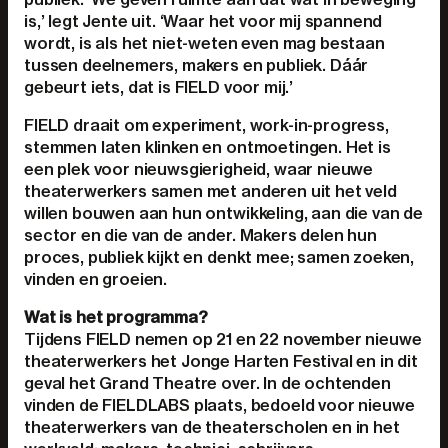
is,’ legt Jente uit. ‘Waar het voor mij spannend
wordt, is als het niet-weten even mag bestaan
tussen deelnemers, makers en publiek. Dáár
gebeurt iets, dat is FIELD voor mij.’
FIELD draait om experiment, work-in-progress,
stemmen laten klinken en ontmoetingen. Het is
een plek voor nieuwsgierigheid, waar nieuwe
theaterwerkers samen met anderen uit het veld
willen bouwen aan hun ontwikkeling, aan die van de
sector en die van de ander. Makers delen hun
proces, publiek kijkt en denkt mee; samen zoeken,
vinden en groeien.
Wat is het programma?
Tijdens FIELD nemen op 21 en 22 november nieuwe
theaterwerkers het Jonge Harten Festival en in dit
geval het Grand Theatre over. In de ochtenden
vinden de FIELDLABS plaats, bedoeld voor nieuwe
theaterwerkers van de theaterscholen en in het