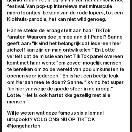
festival. Van pop-up interviews met minuscule
microfoontjes, bekend van de rode lopers, tot een
Klokhuis-parodie, het kan niet wild genoeg.
Hanne stelde de vraag stelt aan haar TikTok
fanaten Waarom doe je mee aan dit Panel? Sanne
geeft aan: “Ik vind het belangrijk dat iedereen hier
zichzelf kan zijn en mag ontwikkelen.” En Lotte
vertelt dat de missie van het TikTok panel overeen
komt met haar wens: “om zoveel mogelijk mensen
te bereiken om zo de wereld van podiumkunsten te
openen voor iedereen.” En is het een beetje leuk
om hieraan mee te doen? Sanne: “Ik vind het super
fijn hier vanwege de goede sfeer in de groep.”
Lotte: “Het is ook hartstikke gezellig met alle
mensen!”
Wil je weten wat deze famous six allemaal
uitspookt? VOLG ONS NU OP TIKTOK
@jongeharten