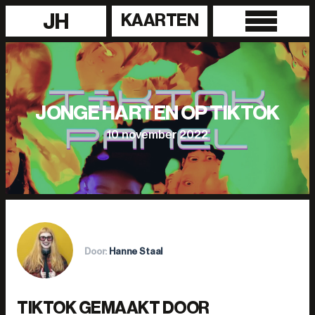
JH
KAARTEN
JONGE HARTEN OP TIKTOK
10 november 2022
Door:
Hanne Staal
TIKTOK GEMAAKT DOOR