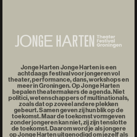
Jonge Harten Jonge Harten is een
achtdaags festival voor jongeren vol
theater, performance, dans, workshops en
meer in Groningen. Op Jonge Harten
bepalen theatermakers de agenda. Niet
politici, wetenschappers of multinationals,
zoals dat op zoveel andere plekken
gebeurt. Samen geven zij hun blik op de
toekomst. Maar de toekomst vormgeven
zonder jongeren kan niet, zij zijn tenslotte
de toekomst. Daarom word je als jongere
op Jonge Harten uitgenodigd om jezelf als