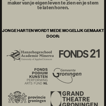
maker van je eigen leven te zien en je stem
te laten horen.
JONGE HARTEN WORDT MEDE MOGELIJK GEMAAKT
DOOR: