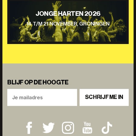
JONGE HARTEN 2026
14 T/M 21 NOVEMBER, GRONINGEN
BLIJF OP DE HOOGTE
SCHRIJF ME IN