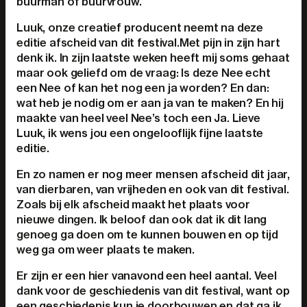
buurman of buurvrouw.
Luuk, onze creatief producent neemt na deze
editie afscheid van dit festival.Met pijn in zijn hart
denk ik. In zijn laatste weken heeft mij soms gehaat
maar ook geliefd om de vraag: Is deze Nee echt
een Nee of kan het nog een ja worden? En dan:
wat heb je nodig om er aan ja van te maken? En hij
maakte van heel veel Nee’s toch een Ja. Lieve
Luuk, ik wens jou een ongelooflijk fijne laatste
editie.
En zo namen er nog meer mensen afscheid dit jaar,
van dierbaren, van vrijheden en ook van dit festival.
Zoals bij elk afscheid maakt het plaats voor
nieuwe dingen. Ik beloof dan ook dat ik dit lang
genoeg ga doen om te kunnen bouwen en op tijd
weg ga om weer plaats te maken.
Er zijn er een hier vanavond een heel aantal. Veel
dank voor de geschiedenis van dit festival, want op
een geschiedenis kun je doorbouwen en dat ga ik