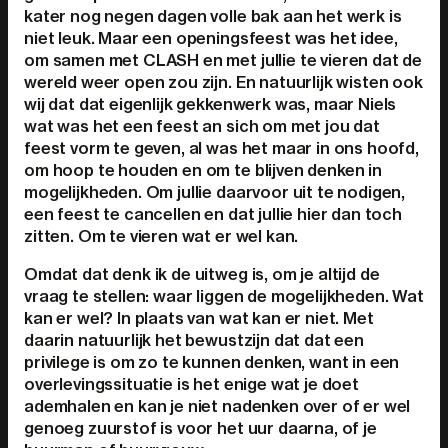
kater nog negen dagen volle bak aan het werk is
niet leuk. Maar een openingsfeest was het idee,
om samen met CLASH en met jullie te vieren dat de
wereld weer open zou zijn. En natuurlijk wisten ook
wij dat dat eigenlijk gekkenwerk was, maar Niels
wat was het een feest an sich om met jou dat
feest vorm te geven, al was het maar in ons hoofd,
om hoop te houden en om te blijven denken in
mogelijkheden. Om jullie daarvoor uit te nodigen,
een feest te cancellen en dat jullie hier dan toch
zitten. Om te vieren wat er wel kan.
Omdat dat denk ik de uitweg is, om je altijd de
vraag te stellen: waar liggen de mogelijkheden. Wat
kan er wel? In plaats van wat kan er niet. Met
daarin natuurlijk het bewustzijn dat dat een
privilege is om zo te kunnen denken, want in een
overlevingssituatie is het enige wat je doet
ademhalen en kan je niet nadenken over of er wel
genoeg zuurstof is voor het uur daarna, of je