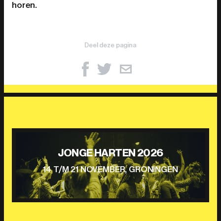
horen.
Deel deze pagina
JONGE HARTEN 2026
14 T/M 21 NOVEMBER, GRONINGEN