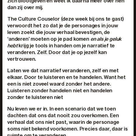
zich blootgeven en weet ik daarna meer over hen
dan zij over mij.
The Culture Couselor (deze week bij ons te gast)
verwoordt het zo dat je de personages in jouw
leven zoekt die jouw verhaal bevestigen, de
‘anderen’ moeten op je pad komen
en als je geluk
hebt
krijg je tools in handen om je narratief te
veranderen. Zelf. Door dat je op jezelf kan
vertrouwen.
Laten we dat narratief veranderen, zelf en met
elkaar. Door te luisteren en te handelen. Want het
een is niet zoveel waard zonder het andere.
Luisteren zonder handelen niet en handelen
zonder te luisteren niet
Nu leven we er in. In een scenario dat we toen
dachten dat ons dat nooit zou overkomen. Een
verhaal dat ons niet past, waarin de personage
soms niet bekend voorkomen. Precies daar, daar is
ruimte om te veranderen.