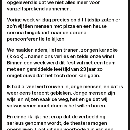
opgeleverd is dat we niet alles meer voor
vanzelfsprekend aannemen.
Vorige week vrijdag precies op dit tijdstip zaten er
zo’n vijftien mensen met pizza en een heuse
corona bingokaart naar de corona
persconferentie te kijken.
We haalden adem, lieten tranen, zongen karaoke
(ik ook)… namen ons verlies en telde onze winst.
Binnen een week werd dit festival met een team
met een gemiddelde leeftijd van 23 jaar zo
omgebouwd dat het toch door kan gaan.
Ik had al veel vertrouwen in jonge mensen, en dat is
weer eens terecht gebleken. Jonge mensen zijn
wijs, en wijzen vaak de weg, het enige dat wij
volwassenen moet doen is het willen horen.
En eindelijk lijkt het erop dat de verbeelding
serieus genomen wordt; de theaters mogen
openblijven. Laat dit een voorbode zijn van een