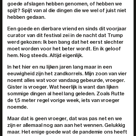
goede afslagen hebben genomen, of hebben we
spijt? Spijt van al die dingen die we wel of juist niet
hebben gedaan.
Een goede en dierbare vriend en sinds dit voorjaar
curator van dit festival zei in de nacht dat Trump
werd gekozen: Ik ben bang dat het eerst slechter
moet worden voor het beter wordt. En ik geloof
hem. Nog steeds. Altijd eigenlijk.
In het hier en nu lijken jaren lang maar in een
eeuwigheid zijn het zandkorrels. Mijn zoon van vier
noemt alles wat voor vandaag gebeurde, vroeger.
Gister is vroeger. Wat heerlijk is want dan lijken
sommige dingen al heel lang geleden. Zoals Rutte
de 1,5 meter regel vorige week, iets van vroeger
noemde.
Maar dat is geen vroeger, dat was pas net en we
zijn er allemaal nog aan aan het wennen. Gelukkig
maar. Het enige goede wat de pandemie ons heeft