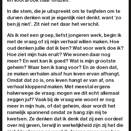
en vooral ook naar onszelf.
In die stem, die je uitspreekt om te twijfelen om te
durven denken wat je eigenlijk niet denkt. want ‘zo
ben jij niet’. Zit niet net daar het verschil.
Als ik met een groep, liefst jongeren werk, begin ik
met de vraag of zij mijn verhaal willen maken. Hoe
oud denken jullie dat ik ben? Wat voor werk doe ik?
Hoe ziet mijn huis eruit? Wie wonen daar nog
meer? En wat kan ik goed? Wat is mijn grootste
geheim? Waar ben ik bang voor? En ze doen dat,
ze maken verhalen alsof hun leven ervan afhangt.
Omdat dat zo is, ons leven hangt er van af, ons
verhaal kloppend maken. Met meestal ergens
halverwege de vraag: mogen we dit echt allemaal
zeggen juf? Vaak bij de vraag wie woont er nog
meer in mijn huis, of dat geheim, daar wordt het
namelijk spannend omdat ze bang zijn mij te
kwetsen. Ze denken dat ik denk dat zij een oordeel
over mij geven, terwijl in werkelijkheid zijn zij het die