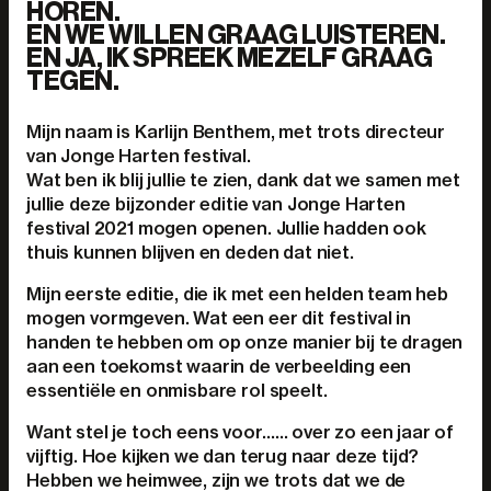
HOREN.
EN WE WILLEN GRAAG LUISTEREN.
EN JA, IK SPREEK MEZELF GRAAG
TEGEN.
Mijn naam is Karlijn Benthem, met trots directeur
van Jonge Harten festival.
Wat ben ik blij jullie te zien, dank dat we samen met
jullie deze bijzonder editie van Jonge Harten
festival 2021 mogen openen. Jullie hadden ook
thuis kunnen blijven en deden dat niet.
Mijn eerste editie, die ik met een helden team heb
mogen vormgeven. Wat een eer dit festival in
handen te hebben om op onze manier bij te dragen
aan een toekomst waarin de verbeelding een
essentiële en onmisbare rol speelt.
Want stel je toch eens voor…… over zo een jaar of
vijftig. Hoe kijken we dan terug naar deze tijd?
Hebben we heimwee, zijn we trots dat we de