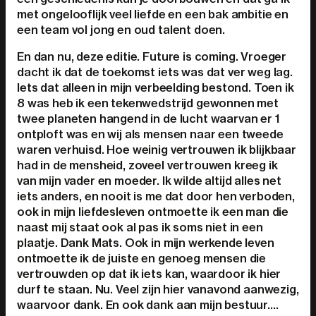
met ongelooflijk veel liefde en een bak ambitie en
een team vol jong en oud talent doen.
En dan nu, deze editie. Future is coming. Vroeger
dacht ik dat de toekomst iets was dat ver weg lag.
Iets dat alleen in mijn verbeelding bestond. Toen ik
8 was heb ik een tekenwedstrijd gewonnen met
twee planeten hangend in de lucht waarvan er 1
ontploft was en wij als mensen naar een tweede
waren verhuisd. Hoe weinig vertrouwen ik blijkbaar
had in de mensheid, zoveel vertrouwen kreeg ik
van mijn vader en moeder. Ik wilde altijd alles net
iets anders, en nooit is me dat door hen verboden,
ook in mijn liefdesleven ontmoette ik een man die
naast mij staat ook al pas ik soms niet in een
plaatje. Dank Mats. Ook in mijn werkende leven
ontmoette ik de juiste en genoeg mensen die
vertrouwden op dat ik iets kan, waardoor ik hier
durf te staan. Nu. Veel zijn hier vanavond aanwezig,
waarvoor dank. En ook dank aan mijn bestuur….