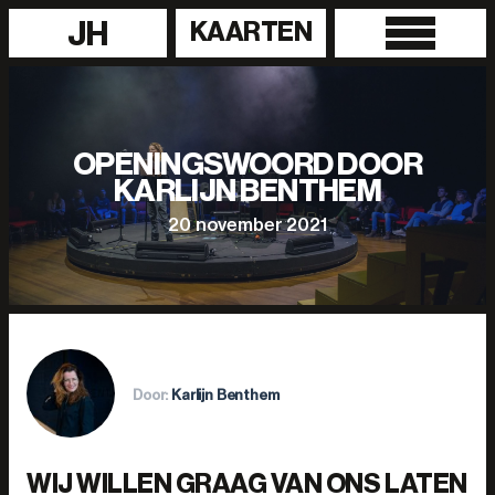
JH
KAARTEN
OPENINGSWOORD DOOR
KARLIJN BENTHEM
20 november 2021
Door:
Karlijn Benthem
WIJ WILLEN GRAAG VAN ONS LATEN