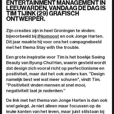
ENTERTAINMENT MANAGEMENT IN
LEEUWARDEN, VANDAAG DE DAG IS
TIM TIJINK (29) GRAFISCH
ONTWERPER.
Zijn creaties zijn in heel Groningen te vinden:
bijvoorbeeld bij
@komoost
en ook Jonge Harten.
Dit jaar maakte hij voor ons het campagnebeeld
met het thema Stay with the trouble.
Een grote inspiratie voor Tim is het boekje Saving
Beauty van Byung-Chul Han, waarin gesteld wordt
dat design zich vooral richt op perfectionisme en
positiviteit, maar dat het ook anders kan. ‘’Design
namelijk best wel wat meer schuren’’, vindt Tim.
‘’Positiviteit vinden mensen al snel mooi,
negativiteit laat je nadenken.‘’
De link met het thema van Jonge Harten is dan ook
snel gelegd. Je niet alleen maar focussen op de
leuke kanten van het leven, maar juist stilstaan bij