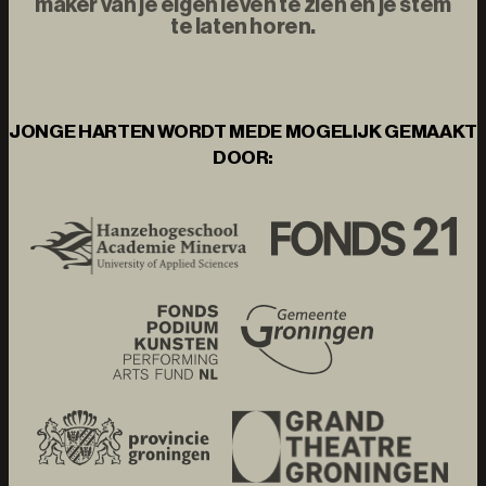
maker van je eigen leven te zien en je stem
te laten horen.
JONGE HARTEN WORDT MEDE MOGELIJK GEMAAKT
DOOR: