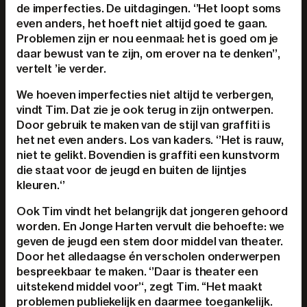
de imperfecties. De uitdagingen. ‘’Het loopt soms
even anders, het hoeft niet altijd goed te gaan.
Problemen zijn er nou eenmaal: het is goed om je
daar bewust van te zijn, om erover na te denken’’,
vertelt ’ie verder.
We hoeven imperfecties niet altijd te verbergen,
vindt Tim. Dat zie je ook terug in zijn ontwerpen.
Door gebruik te maken van de stijl van graffiti is
het net even anders. Los van kaders. ‘’Het is rauw,
niet te gelikt. Bovendien is graffiti een kunstvorm
die staat voor de jeugd en buiten de lijntjes
kleuren.‘’
Ook Tim vindt het belangrijk dat jongeren gehoord
worden. En Jonge Harten vervult die behoefte: we
geven de jeugd een stem door middel van theater.
Door het alledaagse én verscholen onderwerpen
bespreekbaar te maken. ‘’Daar is theater een
uitstekend middel voor’‘, zegt Tim. “Het maakt
problemen publiekelijk en daarmee toegankelijk.