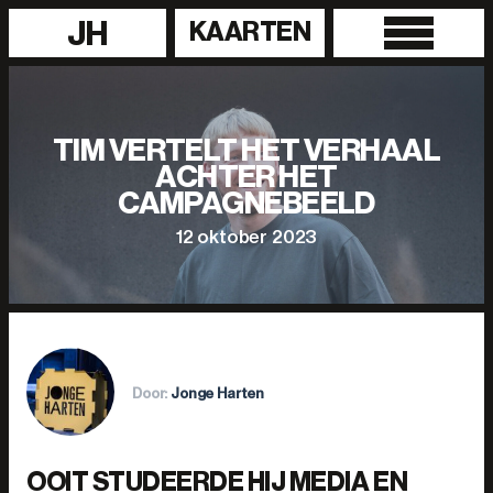
JH
KAARTEN
TIM VERTELT HET VERHAAL
ACHTER HET
CAMPAGNEBEELD
12 oktober 2023
Door:
Jonge Harten
OOIT STUDEERDE HIJ MEDIA EN