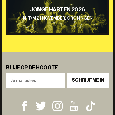
JONGE HARTEN 2026
14 T/M 21 NOVEMBER, GRONINGEN
BLIJF OP DE HOOGTE
SCHRIJF ME IN