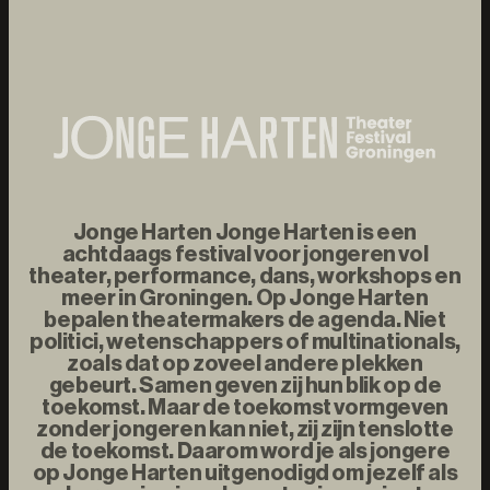
Jonge Harten Jonge Harten is een
achtdaags festival voor jongeren vol
theater, performance, dans, workshops en
meer in Groningen. Op Jonge Harten
bepalen theatermakers de agenda. Niet
politici, wetenschappers of multinationals,
zoals dat op zoveel andere plekken
gebeurt. Samen geven zij hun blik op de
toekomst. Maar de toekomst vormgeven
zonder jongeren kan niet, zij zijn tenslotte
de toekomst. Daarom word je als jongere
op Jonge Harten uitgenodigd om jezelf als