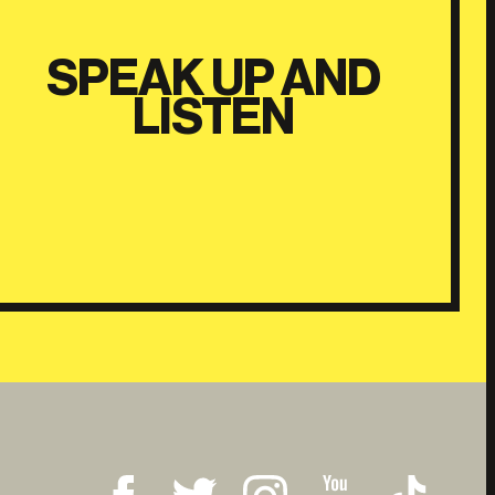
SPEAK UP AND
LISTEN