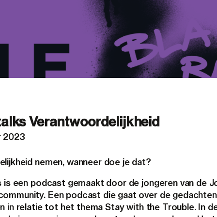
talks Verantwoordelijkheid
r 2023
lijkheid nemen, wanneer doe je dat?
s is een podcast gemaakt door de jongeren van de 
ommunity. Een podcast die gaat over de gedachten
 in relatie tot het thema Stay with the Trouble. In d