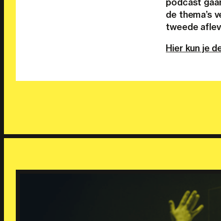
podcast gaan
de thema’s ve
tweede aflev
Hier kun je d