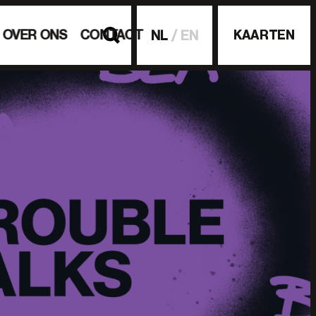
OVER ONS
CONTACT
KAARTEN
NL
EN