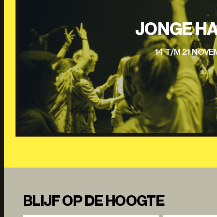
JONGE HA
14 T/M 21 NOV
BLIJF OP DE HOOGTE