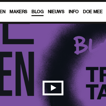
EN
MAKERS
BLOG
NIEUWS
INFO
DOE MEE