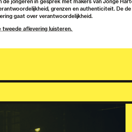
 de jongeren in gesprek met makers van Jonge Hart
rantwoordelijkheid, grenzen en authenticiteit. De de
ering gaat over verantwoordelijkheid.
e tweede aflevering luisteren.