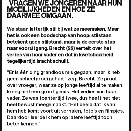
VRAGEN WE JONGEREN NAAR HUN
MOEILIJKHEDEN EN HOE ZE
DAARMEE OMGAAN.
We staan letterlijk stil bij
wat ze meemaken
. Maar
het is ook een boodschap van hoop: stilstaan
betekent geen stilstand, maar is de eerste stap
naar vooruitgang. Brecht (22) vertelt over het
verlies van haar vader en dat in kwetsbaarheid
tegelijkertijd kracht schuilt.
”Er is één ding grandioos mis gegaan, maar ik heb
geen scheefgroei gehad,” zegt Brecht. Ze praat
over vroeger, waar ze op jonge leeftijd al te maken
kreeg met een groot gemis. Het verlies van haar
vader. Ze was toentertijd twee, dus heeft het niet
heel bewust meegemaakt. ”Het beeld dat ik van
hem heb komt voort uit verhalen, foto’s en filmpjes.
Daardoor leerde ik hem op latere leeftijd toch
beter kennen.”