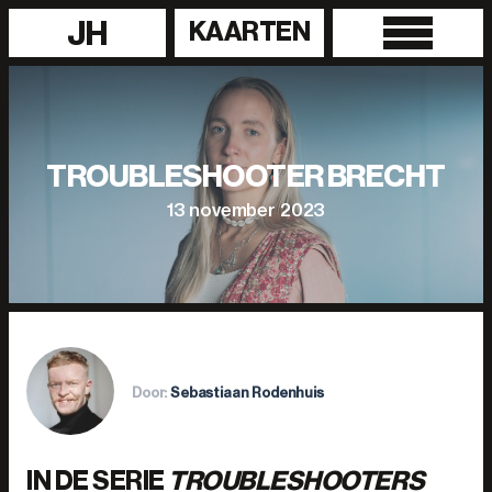
JH
KAARTEN
TROUBLESHOOTER BRECHT
13 november 2023
Door:
Sebastiaan Rodenhuis
IN DE SERIE
TROUBLESHOOTERS