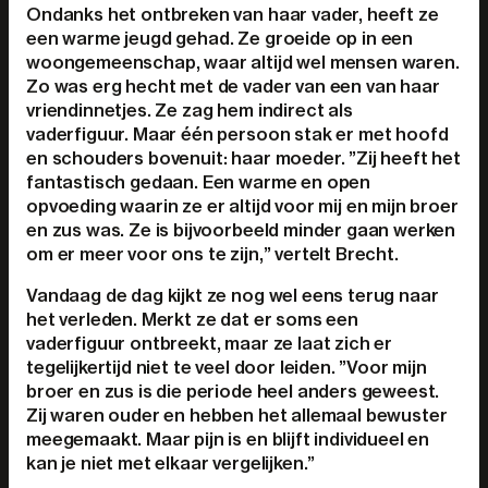
Ondanks het ontbreken van haar vader, heeft ze
een warme jeugd gehad. Ze groeide op in een
woongemeenschap, waar altijd wel mensen waren.
Zo was erg hecht met de vader van een van haar
vriendinnetjes. Ze zag hem indirect als
vaderfiguur. Maar één persoon stak er met hoofd
en schouders bovenuit: haar moeder. ”Zij heeft het
fantastisch gedaan. Een warme en open
opvoeding waarin ze er altijd voor mij en mijn broer
en zus was. Ze is bijvoorbeeld minder gaan werken
om er meer voor ons te zijn,” vertelt Brecht.
Vandaag de dag kijkt ze nog wel eens terug naar
het verleden. Merkt ze dat er soms een
vaderfiguur ontbreekt, maar ze laat zich er
tegelijkertijd niet te veel door leiden. ”Voor mijn
broer en zus is die periode heel anders geweest.
Zij waren ouder en hebben het allemaal bewuster
meegemaakt. Maar pijn is en blijft individueel en
kan je niet met elkaar vergelijken.”