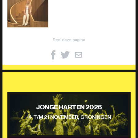
Deel deze pagina
JONGE HARTEN 2026
14 T/M 21 NOVEMBER, GRONINGEN