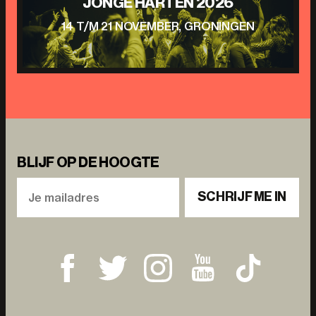
JONGE HARTEN 2026
14 T/M 21 NOVEMBER, GRONINGEN
BLIJF OP DE HOOGTE
SCHRIJF ME IN