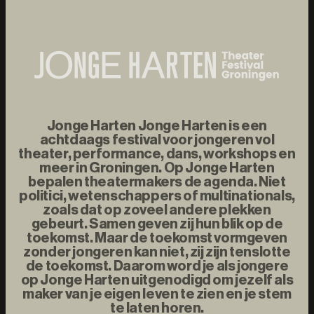
Jonge Harten Jonge Harten is een
achtdaags festival voor jongeren vol
theater, performance, dans, workshops en
meer in Groningen. Op Jonge Harten
bepalen theatermakers de agenda. Niet
politici, wetenschappers of multinationals,
zoals dat op zoveel andere plekken
gebeurt. Samen geven zij hun blik op de
toekomst. Maar de toekomst vormgeven
zonder jongeren kan niet, zij zijn tenslotte
de toekomst. Daarom word je als jongere
op Jonge Harten uitgenodigd om jezelf als
maker van je eigen leven te zien en je stem
te laten horen.