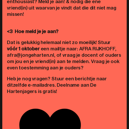
enthousiast? Meld je aan! & nodig die ene
vriend(in) uit waarvan je vindt dat die dit niet mag
missen!
<3
Hoe meld je je aan?
Dat is gelukkig helemaal niet zo moeilijk! Stuur
vóór 1 oktober
een mailtje naar: AFRA RIJKHOFF,
afra@jongeharten.nl, of vraag je docent of ouders
om jou en je vriend(in) aan te melden. Vraag je ook
even toestemming aan je ouders?
Heb je nog vragen? Stuur een berichtje naar
ditzelfde e-mailadres. Deelname aan De
Hartenjagers is gratis!