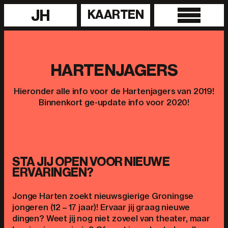
JH
KAARTEN
HARTENJAGERS
Hieronder alle info voor de Hartenjagers van 2019!
Binnenkort ge-update info voor 2020!
STA JIJ OPEN VOOR NIEUWE
ERVARINGEN?
Jonge Harten zoekt nieuwsgierige Groningse
jongeren (12 – 17 jaar)! Ervaar jij graag nieuwe
dingen? Weet jij nog niet zoveel van theater, maar