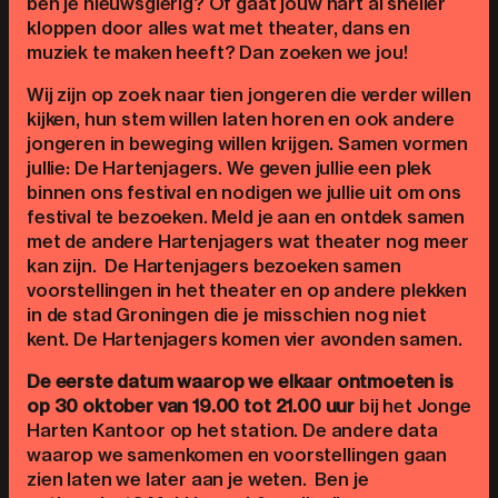
ben je nieuwsgierig? Of gaat jouw hart al sneller
kloppen door alles wat met theater, dans en
muziek te maken heeft? Dan zoeken we jou!
Wij zijn op zoek naar tien jongeren die verder willen
kijken, hun stem willen laten horen en ook andere
jongeren in beweging willen krijgen. Samen vormen
jullie: De Hartenjagers. We geven jullie een plek
binnen ons festival en nodigen we jullie uit om ons
festival te bezoeken. Meld je aan en ontdek samen
met de andere Hartenjagers wat theater nog meer
kan zijn.
De Hartenjagers bezoeken samen
voorstellingen in het theater en op andere plekken
in de stad Groningen die je misschien nog niet
kent. De Hartenjagers komen vier avonden samen.
De eerste datum waarop we elkaar ontmoeten is
op
30 oktober van 19.00 tot 21.00 uur
bij het Jonge
Harten Kantoor op het station. De andere data
waarop we samenkomen en voorstellingen gaan
zien laten we later aan je weten.
Ben je