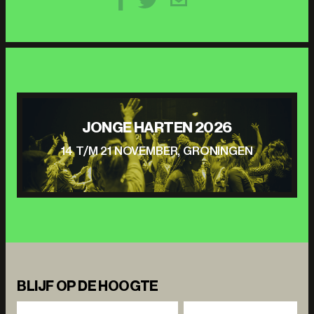
JONGE HARTEN 2026
14 T/M 21 NOVEMBER, GRONINGEN
BLIJF OP DE HOOGTE