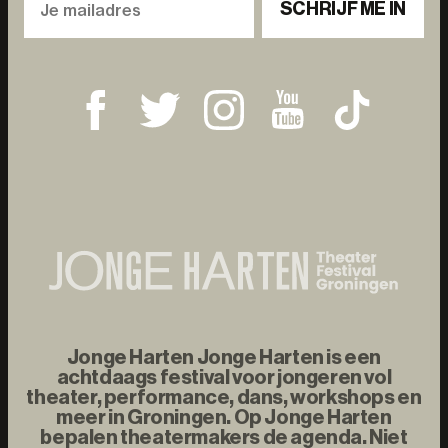
SCHRIJF ME IN
Jonge Harten Jonge Harten is een
achtdaags festival voor jongeren vol
theater, performance, dans, workshops en
meer in Groningen. Op Jonge Harten
bepalen theatermakers de agenda. Niet