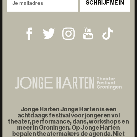
SCHRIJF ME IN
Jonge Harten Jonge Harten is een
achtdaags festival voor jongeren vol
theater, performance, dans, workshops en
meer in Groningen. Op Jonge Harten
bepalen theatermakers de agenda. Niet