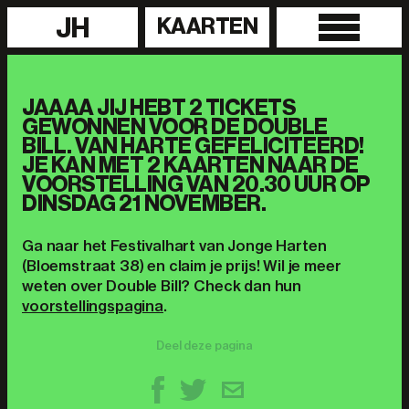
JH
KAARTEN
JAAAA JIJ HEBT 2 TICKETS
GEWONNEN VOOR DE DOUBLE
BILL. VAN HARTE GEFELICITEERD!
JE KAN MET 2 KAARTEN NAAR DE
VOORSTELLING VAN 20.30 UUR OP
DINSDAG 21 NOVEMBER.
Ga naar het Festivalhart van Jonge Harten
(Bloemstraat 38) en claim je prijs! Wil je meer
weten over Double Bill? Check dan hun
voorstellingspagina
.
Deel deze pagina