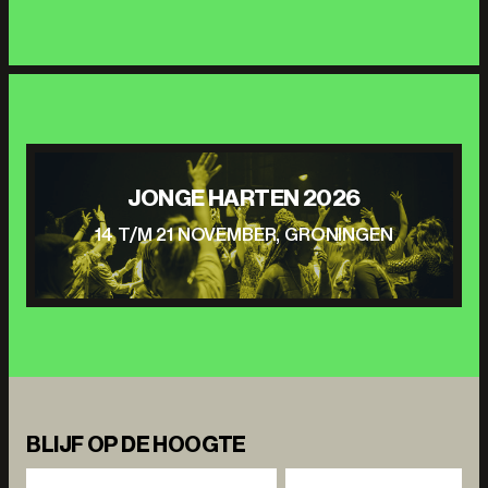
JONGE HARTEN 2026
14 T/M 21 NOVEMBER, GRONINGEN
BLIJF OP DE HOOGTE