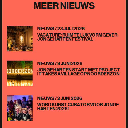
MEER NIEUWS
NIEUWS /
23 JULI 2026
VACATURE: RUIMTELIJK VORMGEVER
JONGE HARTEN FESTIVAL
NIEUWS /
9 JUNI 2026
JONGE HARTEN START MET PROJECT
IT TAKES A VILLAGE OP NOORDERZON
NIEUWS /
2 JUNI 2026
WORD KUNSTCURATOR VOOR JONGE
HARTEN 2026!