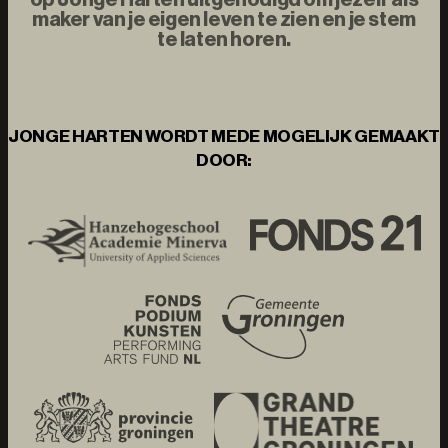
maker van je eigen leven te zien en je stem
te laten horen.
JONGE HARTEN WORDT MEDE MOGELIJK GEMAAKT
DOOR: