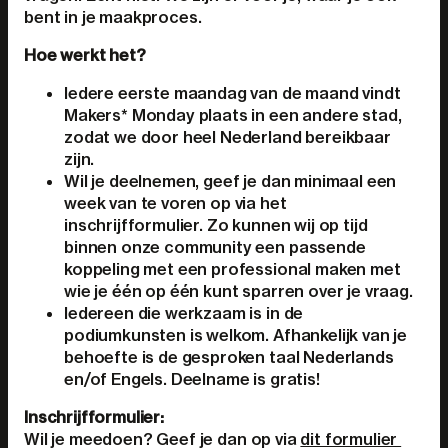
bent in je maakproces.
Hoe werkt het?
Iedere eerste maandag van de maand vindt
Makers* Monday plaats in een andere stad,
zodat we door heel Nederland bereikbaar
zijn.
Wil je deelnemen, geef je dan
minimaal een
week van te voren
op via het
inschrijfformulier. Zo kunnen wij op tijd
binnen onze community een passende
koppeling met een professional maken met
wie je één op één kunt sparren over je vraag.
Iedereen die werkzaam is in de
podiumkunsten is welkom. Afhankelijk van je
behoefte is de gesproken taal Nederlands
en/of Engels. Deelname is gratis!
Inschrijfformulier:
Wil je meedoen? Geef je dan op via
dit formulier