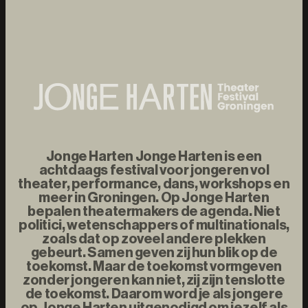
Jonge Harten Jonge Harten is een
achtdaags festival voor jongeren vol
theater, performance, dans, workshops en
meer in Groningen. Op Jonge Harten
bepalen theatermakers de agenda. Niet
politici, wetenschappers of multinationals,
zoals dat op zoveel andere plekken
gebeurt. Samen geven zij hun blik op de
toekomst. Maar de toekomst vormgeven
zonder jongeren kan niet, zij zijn tenslotte
de toekomst. Daarom word je als jongere
op Jonge Harten uitgenodigd om jezelf als