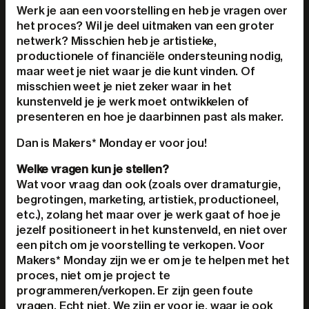
Werk je aan een voorstelling en heb je vragen over
het proces? Wil je deel uitmaken van een groter
netwerk? Misschien heb je artistieke,
productionele of financiële ondersteuning nodig,
maar weet je niet waar je die kunt vinden. Of
misschien weet je niet zeker waar in het
kunstenveld je je werk moet ontwikkelen of
presenteren en hoe je daarbinnen past als maker.
Dan is Makers* Monday er voor jou!
Welke vragen kun je stellen?
Wat voor vraag dan ook (zoals over dramaturgie,
begrotingen, marketing, artistiek, productioneel,
etc.), zolang het maar over je werk gaat of hoe je
jezelf positioneert in het kunstenveld, en niet over
een pitch om je voorstelling te verkopen. Voor
Makers* Monday
zijn we er om je te helpen met het
proces, niet om je
project te
programmeren/verkopen.
Er zijn geen foute
vragen. Echt niet. We zijn er voor je, waar je ook