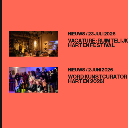
NIEUWS /
23 JULI 2026
VACATURE: RUIMTELIJ
HARTEN FESTIVAL
NIEUWS /
2 JUNI 2026
WORD KUNSTCURATOR
HARTEN 2026!