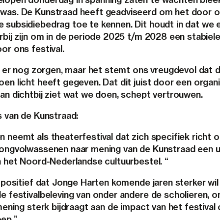
was. De Kunstraad heeft geadviseerd om het door 
 subsidiebedrag toe te kennen. Dit houdt in dat we 
rbij zijn om in de periode 2025 t/m 2028 een stabiele
or ons festival.
jn er nog zorgen, maar het stemt ons vreugdevol dat 
en licht heeft gegeven. Dat dit juist door een organi
van dichtbij ziet wat we doen, schept vertrouwen.
s van de Kunstraad:
 neemt als theaterfestival dat zich specifiek richt 
jongvolwassenen naar mening van de Kunstraad een u
n het Noord-Nederlandse cultuurbestel. “
t positief dat Jonge Harten komende jaren sterker wil
de festivalbeleving van onder andere de scholieren, 
 mening sterk bijdraagt aan de impact van het festival
ep.”