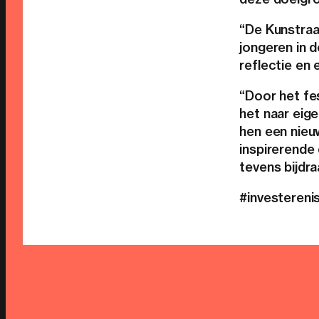
“De Kunstraad
jongeren in d
reflectie en
“Door het fe
het naar eig
hen een nieu
inspirerende
tevens bijdr
#investeren