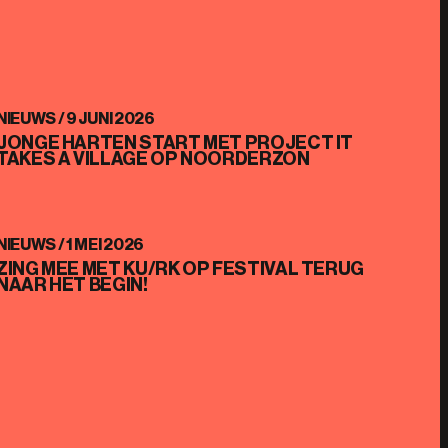
NIEUWS /
9 JUNI 2026
JONGE HARTEN START MET PROJECT IT
TAKES A VILLAGE OP NOORDERZON
NIEUWS /
1 MEI 2026
ZING MEE MET KU/RK OP FESTIVAL TERUG
NAAR HET BEGIN!