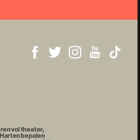
ren vol theater,
 Harten bepalen