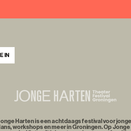
E IN
nge Harten is een achtdaags festival voor jonge
ans, workshops en meer in Groningen. Op Jonge