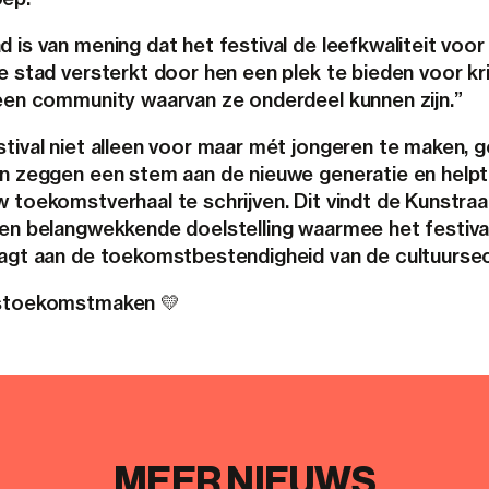
 is van mening dat het festival de leefkwaliteit voor
e stad versterkt door hen een plek te bieden voor kr
 een community waarvan ze onderdeel kunnen zijn.”
stival niet alleen voor maar mét jongeren te maken, g
en zeggen een stem aan de nieuwe generatie en helpt
w toekomstverhaal te schrijven. Dit vindt de Kunstra
 en belangwekkende doelstelling waarmee het festiva
aagt aan de toekomstbestendigheid van de cultuursec
istoekomstmaken 💛
MEER NIEUWS