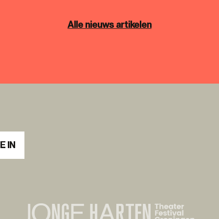
Alle nieuws artikelen
E IN