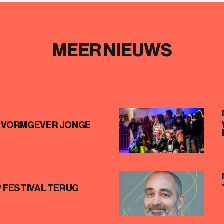
MEER NIEUWS
K VORMGEVER JONGE
P FESTIVAL TERUG