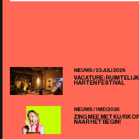
NIEUWS /
23 JULI 2026
VACATURE: RUIMTELIJ
HARTEN FESTIVAL
NIEUWS /
1 MEI 2026
ZING MEE MET KU/RK O
NAAR HET BEGIN!