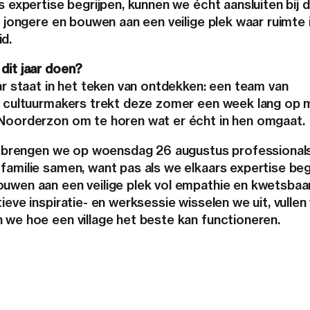
s expertise begrijpen, kunnen we écht aansluiten bij 
e jongere en bouwen aan een veilige plek waar ruimte 
d.
dit jaar doen?
ar staat in het teken van ontdekken: een team van
e cultuurmakers trekt deze zomer een week lang op 
Noorderzon om te horen wat er écht in hen omgaat.
jd brengen we op woensdag 26 augustus professionals
familie samen, want pas als we elkaars expertise beg
uwen aan een veilige plek vol empathie en kwetsbaar
ieve inspiratie- en werksessie wisselen we uit, vulle
 we hoe een village het beste kan functioneren.