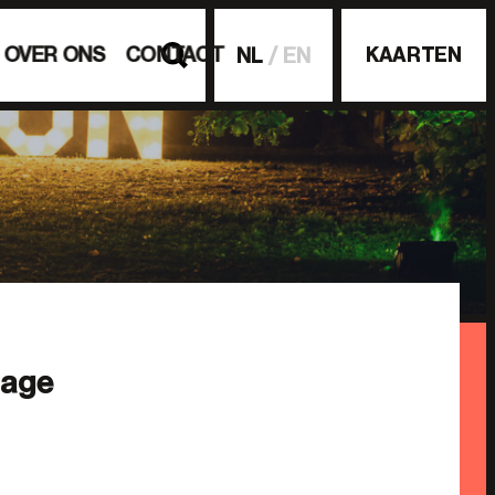
OVER ONS
CONTACT
KAARTEN
NL
EN
lage