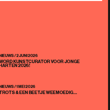
NIEUWS /
2 JUNI 2026
WORD KUNSTCURATOR VOOR JONGE
HARTEN 2026!
NIEUWS /
1 MEI 2026
TROTS & EEN BEETJE WEEMOEDIG…