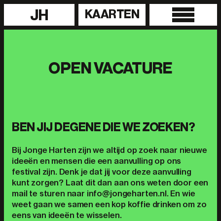
JH
KAARTEN
OPEN VACATURE
BEN JIJ DEGENE DIE WE ZOEKEN?
Bij Jonge Harten zijn we altijd op zoek naar nieuwe
ideeën en mensen die een aanvulling op ons
festival zijn. Denk je dat jij voor deze aanvulling
kunt zorgen? Laat dit dan aan ons weten door een
mail te sturen naar info@jongeharten.nl. En wie
weet gaan we samen een kop koffie drinken om zo
eens van ideeën te wisselen.