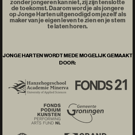
zonder jongeren kan niet, zij zijn tenslotte
de toekomst. Daarom word je als jongere
op Jonge Harten uitgenodigd om jezelf als
maker van je eigen leven te zien en je stem
te laten horen.
JONGE HARTEN WORDT MEDE MOGELIJK GEMAAKT
DOOR: