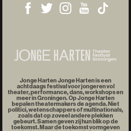
Jonge Harten Jonge Harten is een
achtdaags festival voor jongeren vol
theater, performance, dans, workshops en
meer in Groningen. Op Jonge Harten
bepalen theatermakers de agenda. Niet
politici, wetenschappers of multinationals,
zoals dat op zoveel andere plekken
gebeurt. Samen geven zij hun blik op de
toekomst. Maar de toekomst vormgeven