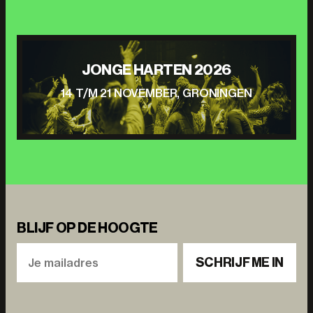
JONGE HARTEN 2026
14 T/M 21 NOVEMBER, GRONINGEN
BLIJF OP DE HOOGTE
SCHRIJF ME IN