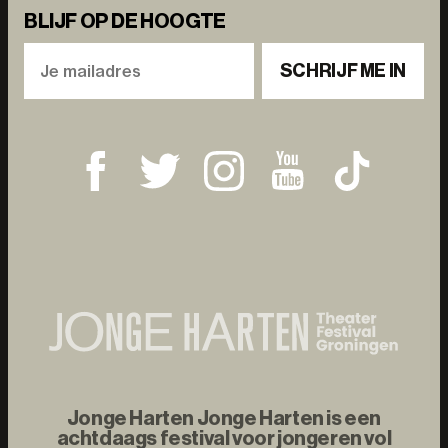
BLIJF OP DE HOOGTE
SCHRIJF ME IN
Jonge Harten Jonge Harten is een
achtdaags festival voor jongeren vol