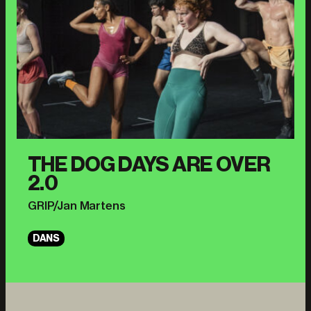
THE DOG DAYS ARE OVER
2.0
GRIP/Jan Martens
DANS