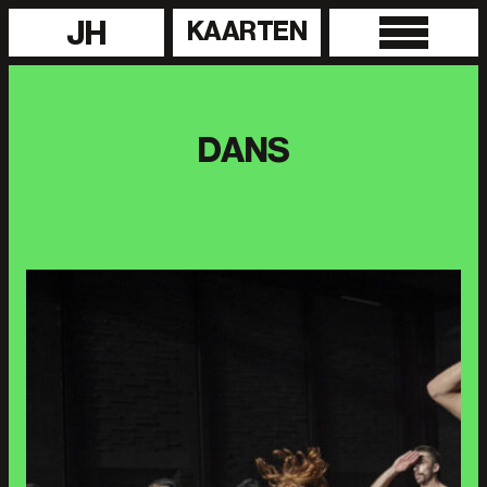
JH
KAARTEN
DANS