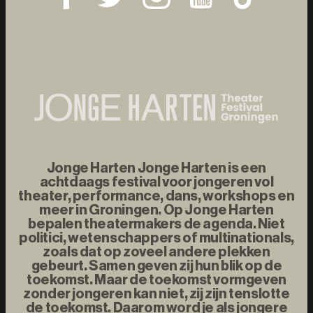
Jonge Harten Jonge Harten is een
achtdaags festival voor jongeren vol
theater, performance, dans, workshops en
meer in Groningen. Op Jonge Harten
bepalen theatermakers de agenda. Niet
politici, wetenschappers of multinationals,
zoals dat op zoveel andere plekken
gebeurt. Samen geven zij hun blik op de
toekomst. Maar de toekomst vormgeven
zonder jongeren kan niet, zij zijn tenslotte
de toekomst. Daarom word je als jongere