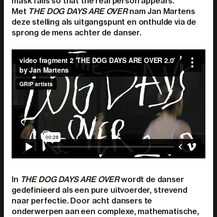
mask falls so that the real person appears.”
Met
THE DOG DAYS ARE OVER
nam Jan Martens
deze stelling als uitgangspunt en onthulde via de
sprong de mens achter de danser.
In
THE DOG DAYS ARE OVER
wordt de danser
gedefinieerd als een pure uitvoerder, strevend
naar perfectie. Door acht dansers te
onderwerpen aan een complexe, mathematische,