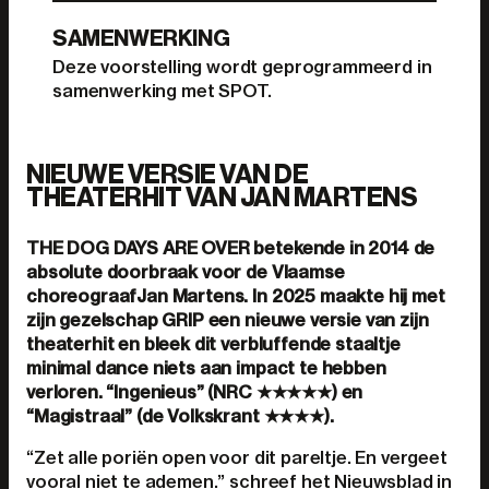
SAMENWERKING
Deze voorstelling wordt geprogrammeerd in
samenwerking met SPOT.
NIEUWE VERSIE VAN DE
THEATERHIT VAN JAN MARTENS
THE DOG DAYS ARE OVER betekende in 2014 de
absolute doorbraak voor de Vlaamse
choreograafJan Martens. In 2025 maakte hij met
zijn gezelschap GRIP een nieuwe versie van zijn
theaterhit en bleek dit verbluffende staaltje
minimal dance niets aan impact te hebben
verloren. “Ingenieus” (NRC ★★★★★) en
“Magistraal” (de Volkskrant ★★★★).
“Zet alle poriën open voor dit pareltje. En vergeet
vooral niet te ademen.” schreef het Nieuwsblad in