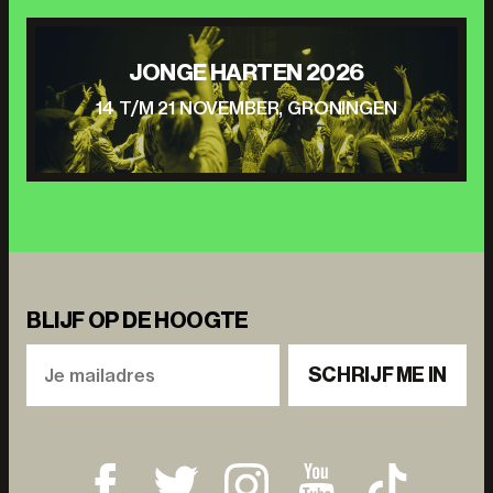
JONGE HARTEN 2026
14 T/M 21 NOVEMBER, GRONINGEN
BLIJF OP DE HOOGTE
SCHRIJF ME IN