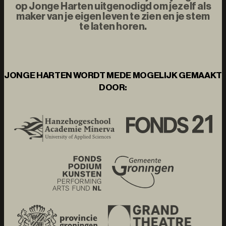
op Jonge Harten uitgenodigd om jezelf als
maker van je eigen leven te zien en je stem
te laten horen.
JONGE HARTEN WORDT MEDE MOGELIJK GEMAAKT
DOOR: