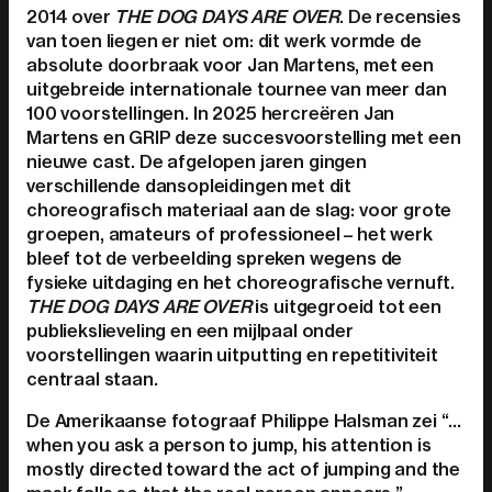
2014 over
THE DOG DAYS ARE OVER
. De recensies
van toen liegen er niet om: dit werk vormde de
absolute doorbraak voor Jan Martens, met een
uitgebreide internationale tournee van meer dan
100 voorstellingen. In 2025 hercreëren Jan
Martens en GRIP deze succesvoorstelling met een
nieuwe cast. De afgelopen jaren gingen
verschillende dansopleidingen met dit
choreografisch materiaal aan de slag: voor grote
groepen, amateurs of professioneel – het werk
bleef tot de verbeelding spreken wegens de
fysieke uitdaging en het choreografische vernuft.
THE DOG DAYS ARE OVER
is uitgegroeid tot een
publiekslieveling en een mijlpaal onder
voorstellingen waarin uitputting en repetitiviteit
centraal staan.
De Amerikaanse fotograaf Philippe Halsman zei “…
when you ask a person to jump, his attention is
mostly directed toward the act of jumping and the