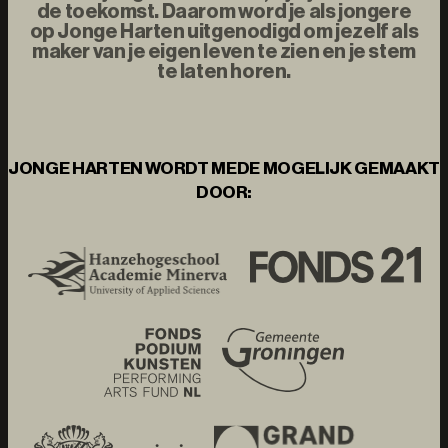
de toekomst. Daarom word je als jongere
op Jonge Harten uitgenodigd om jezelf als
maker van je eigen leven te zien en je stem
te laten horen.
JONGE HARTEN WORDT MEDE MOGELIJK GEMAAKT
DOOR: