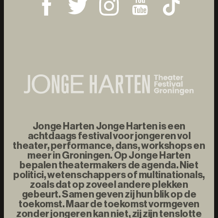
Jonge Harten Jonge Harten is een
achtdaags festival voor jongeren vol
theater, performance, dans, workshops en
meer in Groningen. Op Jonge Harten
bepalen theatermakers de agenda. Niet
politici, wetenschappers of multinationals,
zoals dat op zoveel andere plekken
gebeurt. Samen geven zij hun blik op de
toekomst. Maar de toekomst vormgeven
zonder jongeren kan niet, zij zijn tenslotte