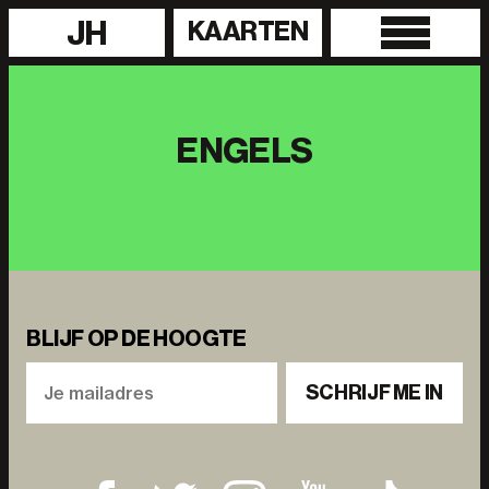
JH
KAARTEN
ENGELS
BLIJF OP DE HOOGTE
SCHRIJF ME IN