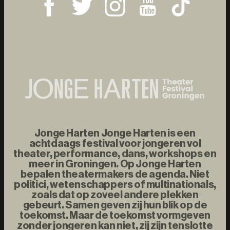
Jonge Harten Jonge Harten is een
achtdaags festival voor jongeren vol
theater, performance, dans, workshops en
meer in Groningen. Op Jonge Harten
bepalen theatermakers de agenda. Niet
politici, wetenschappers of multinationals,
zoals dat op zoveel andere plekken
gebeurt. Samen geven zij hun blik op de
toekomst. Maar de toekomst vormgeven
zonder jongeren kan niet, zij zijn tenslotte