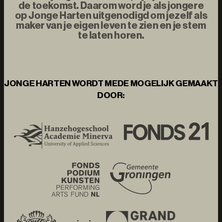
de toekomst. Daarom word je als jongere
op Jonge Harten uitgenodigd om jezelf als
maker van je eigen leven te zien en je stem
te laten horen.
JONGE HARTEN WORDT MEDE MOGELIJK GEMAAKT
DOOR: