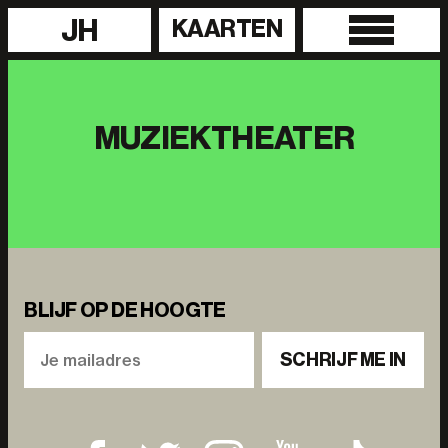
JH
KAARTEN
MUZIEKTHEATER
BLIJF OP DE HOOGTE
SCHRIJF ME IN