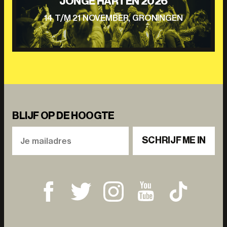
JONGE HARTEN 2026
14 T/M 21 NOVEMBER, GRONINGEN
BLIJF OP DE HOOGTE
SCHRIJF ME IN