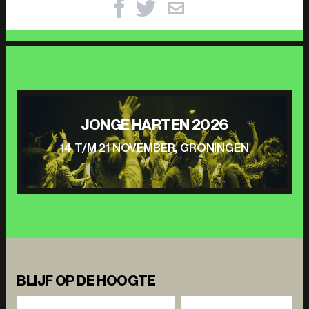
JONGE HARTEN 2026
14 T/M 21 NOVEMBER, GRONINGEN
BLIJF OP DE HOOGTE