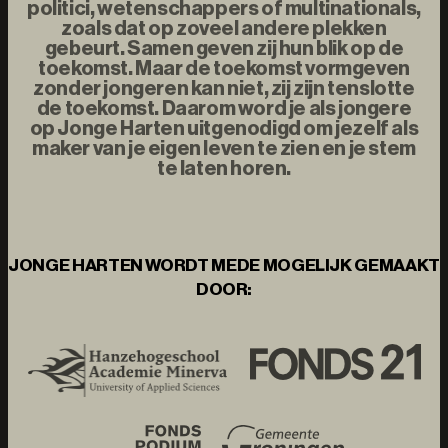
politici, wetenschappers of multinationals,
zoals dat op zoveel andere plekken
gebeurt. Samen geven zij hun blik op de
toekomst. Maar de toekomst vormgeven
zonder jongeren kan niet, zij zijn tenslotte
de toekomst. Daarom word je als jongere
op Jonge Harten uitgenodigd om jezelf als
maker van je eigen leven te zien en je stem
te laten horen.
JONGE HARTEN WORDT MEDE MOGELIJK GEMAAKT
DOOR: