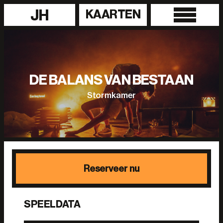
JH
KAARTEN
DE BALANS VAN BESTAAN
Stormkamer
Reserveer nu
SPEELDATA