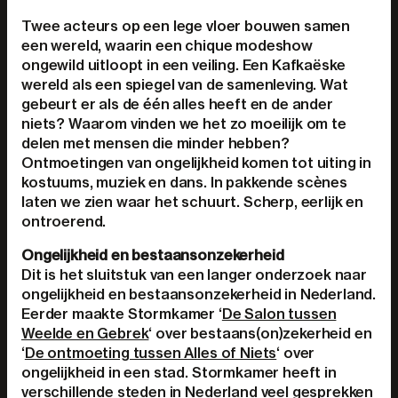
Twee acteurs op een lege vloer bouwen samen
een wereld, waarin een chique modeshow
ongewild uitloopt in een veiling. Een Kafkaëske
wereld als een spiegel van de samenleving. Wat
gebeurt er als de één alles heeft en de ander
niets? Waarom vinden we het zo moeilijk om te
delen met mensen die minder hebben?
Ontmoetingen van ongelijkheid komen tot uiting in
kostuums, muziek en dans. In pakkende scènes
laten we zien waar het schuurt. Scherp, eerlijk en
ontroerend.
Ongelijkheid en bestaansonzekerheid
Dit is het sluitstuk van een langer onderzoek naar
ongelijkheid en bestaansonzekerheid in Nederland.
Eerder maakte Stormkamer ‘
De Salon tussen
Weelde en Gebrek
‘ over bestaans(on)zekerheid en
‘
De ontmoeting tussen Alles of Niets
‘ over
ongelijkheid in een stad. Stormkamer heeft in
verschillende steden in Nederland veel gesprekken