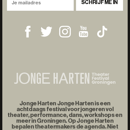
SCHRIJF ME IN
Jonge Harten Jonge Harten is een
achtdaags festival voor jongeren vol
theater, performance, dans, workshops en
meer in Groningen. Op Jonge Harten
bepalen theatermakers de agenda. Niet