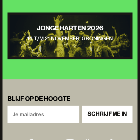
JONGE HARTEN 2026
14 T/M 21 NOVEMBER, GRONINGEN
BLIJF OP DE HOOGTE
SCHRIJF ME IN