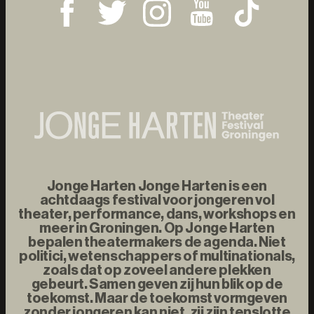
Jonge Harten Jonge Harten is een
achtdaags festival voor jongeren vol
theater, performance, dans, workshops en
meer in Groningen. Op Jonge Harten
bepalen theatermakers de agenda. Niet
politici, wetenschappers of multinationals,
zoals dat op zoveel andere plekken
gebeurt. Samen geven zij hun blik op de
toekomst. Maar de toekomst vormgeven
zonder jongeren kan niet, zij zijn tenslotte