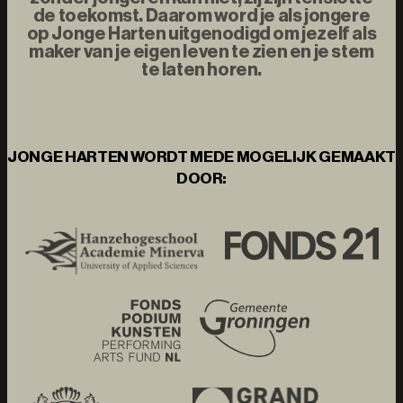
de toekomst. Daarom word je als jongere
op Jonge Harten uitgenodigd om jezelf als
maker van je eigen leven te zien en je stem
te laten horen.
JONGE HARTEN WORDT MEDE MOGELIJK GEMAAKT
DOOR: