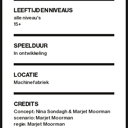
LEEFTIJD EN NIVEAUS
alle niveau's
15+
SPEELDUUR
In ontwikkeling
LOCATIE
Machinefabriek
CREDITS
Concept: Nina Sondagh & Marjet Moorman
scenario: Marjet Moorman
regie: Marjet Moorman