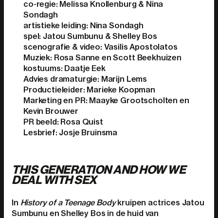
co-regie: Melissa Knollenburg & Nina
Sondagh
artistieke leiding: Nina Sondagh
spel: Jatou Sumbunu & Shelley Bos
scenografie & video: Vasilis Apostolatos
Muziek: Rosa Sanne en Scott Beekhuizen
kostuums: Daatje Eek
Advies dramaturgie: Marijn Lems
Productieleider: Marieke Koopman
Marketing en PR: Maayke Grootscholten en
Kevin Brouwer
PR beeld: Rosa Quist
Lesbrief: Josje Bruinsma
THIS GENERATION AND HOW WE
DEAL WITH SEX
In
History of a Teenage Body
kruipen actrices Jatou
Sumbunu en Shelley Bos in de huid van