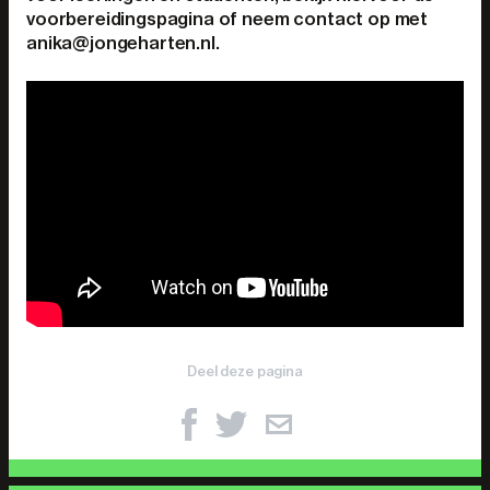
voorbereidingspagina of neem contact op met
anika@jongeharten.nl.
Deel deze pagina