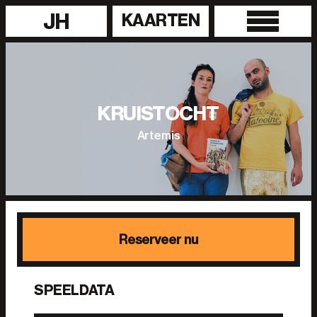
JH
KAARTEN
KRUISTOCHT
Artemis
Reserveer nu
SPEELDATA