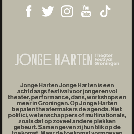
Jonge Harten Jonge Harten is een
achtdaags festival voor jongeren vol
theater, performance, dans, workshops en
meer in Groningen. Op Jonge Harten
bepalen theatermakers de agenda. Niet
politici, wetenschappers of multinationals,
zoals dat op zoveel andere plekken
gebeurt. Samen geven zij hun blik op de
toekomst. Maar de toekomst vormgeven