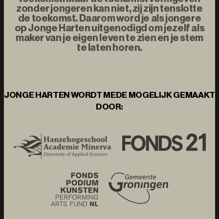
zonder jongeren kan niet, zij zijn tenslotte
de toekomst. Daarom word je als jongere
op Jonge Harten uitgenodigd om jezelf als
maker van je eigen leven te zien en je stem
te laten horen.
JONGE HARTEN WORDT MEDE MOGELIJK GEMAAKT
DOOR: