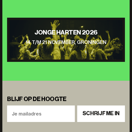
JONGE HARTEN 2026
14 T/M 21 NOVEMBER, GRONINGEN
BLIJF OP DE HOOGTE
SCHRIJF ME IN