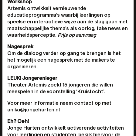
Workshop
Artemis ontwikkelt vernieuwende
educatieprogramma’s waarbij leerlingen op
speelse en interactieve wijze aan de slag gaan met
maatschappelijke thema’s als oorlog, fake news en
waarheidsperceptie.
Prijs op aanvraag
Nagesprek
Om de dialoog verder op gang te brengen is het
het mogelijk een nagesprek met de makers te
organiseren.
LEUK! Jongerenleger
Theater Artemis zoekt 15 jongeren die willen
meespelen in de voorstelling ‘Kruistocht’.
Voor meer informatie neem contact op met
anika@jongeharten.nl
Eh? Oeh!
Jonge Harten ontwikkelt activerende activiteiten
voor leerlingen en studenten, bekijk hiervoor de