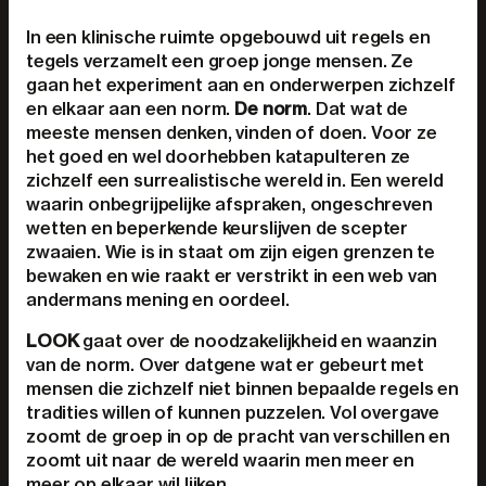
In een klinische ruimte opgebouwd uit regels en
tegels verzamelt een groep jonge mensen. Ze
gaan het experiment aan en onderwerpen zichzelf
en elkaar aan een norm.
De norm
. Dat wat de
meeste mensen denken, vinden of doen. Voor ze
het goed en wel doorhebben katapulteren ze
zichzelf een surrealistische wereld in. Een wereld
waarin onbegrijpelijke afspraken, ongeschreven
wetten en beperkende keurslijven de scepter
zwaaien. Wie is in staat om zijn eigen grenzen te
bewaken en wie raakt er verstrikt in een web van
andermans mening en oordeel.
LOOK
gaat over de noodzakelijkheid en waanzin
van de norm. Over datgene wat er gebeurt met
mensen die zichzelf niet binnen bepaalde regels en
tradities willen of kunnen puzzelen. Vol overgave
zoomt de groep in op de pracht van verschillen en
zoomt uit naar de wereld waarin men meer en
meer op elkaar wil lijken.