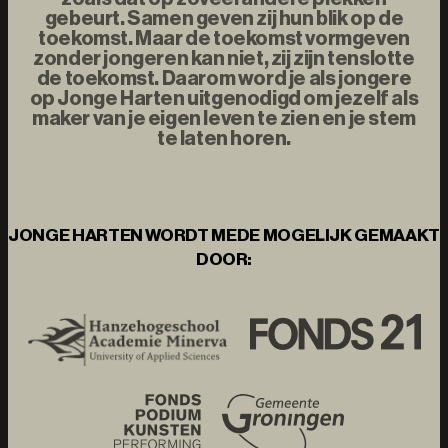
gebeurt. Samen geven zij hun blik op de
toekomst. Maar de toekomst vormgeven
zonder jongeren kan niet, zij zijn tenslotte
de toekomst. Daarom word je als jongere
op Jonge Harten uitgenodigd om jezelf als
maker van je eigen leven te zien en je stem
te laten horen.
JONGE HARTEN WORDT MEDE MOGELIJK GEMAAKT
DOOR: