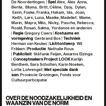
De Noorderlingen. |
Spel
Alex, Alex Anna,
Bente, Bluma, Britt, Céline, Djoy, Dylan,
Eerin, Foske, Franka, Hakam, Ida, Joan,
Keith, Lars, Luna, Maaike, Madelief, Mame,
Marin, Mayra, Milo, Nicky, Pascha, Rebecca,
Roald, Rosan, Salma, Yordanos en anderen.
|
Regie
Gregory Caers |
Kostuums en
vormgeving
Gerbrand Bos |
Techniek
Herman van Keulen |
Lichtontwerp
Wil
Frikken |
Productie
Nathalie Roux
|
Publiciteit
Stèfanie Feijen, Amarins Elzinga
|
Conceptmakers Project LOOK
Karlijn
Benthem, Sara Scholten, Karin Noeken,
Lotte Lohrengel |
Met speciale dank
aan
: Provincie Groningen, Fonds voor
Cultuurparticipatie
OVER DE NOODZAKELIJKHEID EN
WAANZIN VAN DE NORM