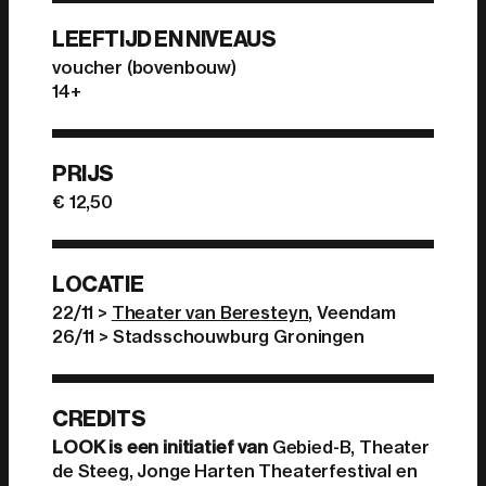
LEEFTIJD EN NIVEAUS
voucher (bovenbouw)
14+
PRIJS
€ 12,50
LOCATIE
22/11 >
Theater van Beresteyn
, Veendam
26/11 > Stadsschouwburg Groningen
CREDITS
LOOK is een initiatief van
Gebied-B, Theater
de Steeg, Jonge Harten Theaterfestival en