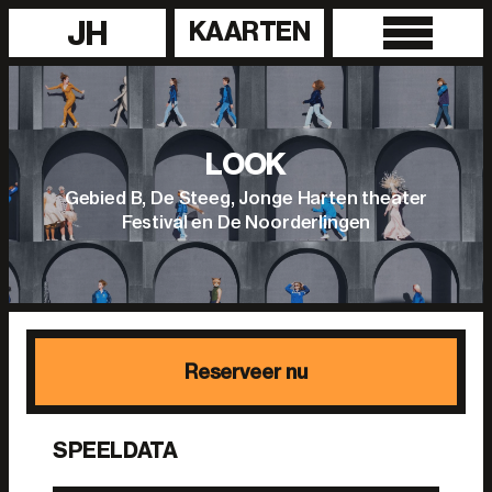
JH
KAARTEN
LOOK
Gebied B, De Steeg, Jonge Harten theater
Festival en De Noorderlingen
Reserveer nu
SPEELDATA