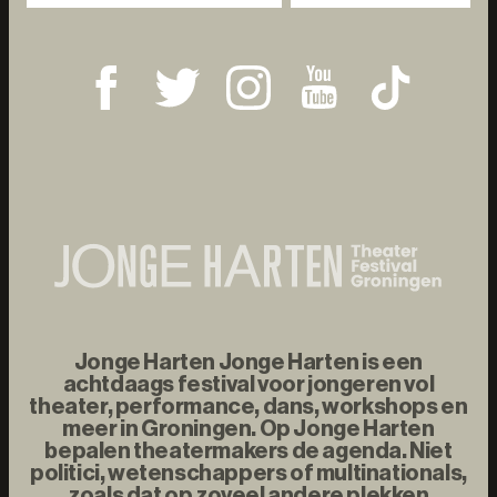
Jonge Harten Jonge Harten is een
achtdaags festival voor jongeren vol
theater, performance, dans, workshops en
meer in Groningen. Op Jonge Harten
bepalen theatermakers de agenda. Niet
politici, wetenschappers of multinationals,
zoals dat op zoveel andere plekken