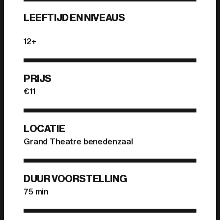
LEEFTIJD EN NIVEAUS
12+
PRIJS
€11
LOCATIE
Grand Theatre benedenzaal
DUUR VOORSTELLING
75 min