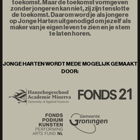
toekomst. Maar de toekomst vormgeven
zonder jongeren kan niet, zij zijn tenslotte
de toekomst. Daarom word je als jongere
op Jonge Harten uitgenodigd om jezelf als
maker van je eigen leven te zien en je stem
te laten horen.
JONGE HARTEN WORDT MEDE MOGELIJK GEMAAKT
DOOR: