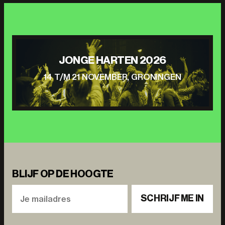
JONGE HARTEN 2026
14 T/M 21 NOVEMBER, GRONINGEN
BLIJF OP DE HOOGTE
SCHRIJF ME IN