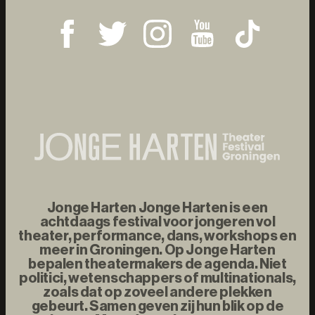
Jonge Harten Jonge Harten is een
achtdaags festival voor jongeren vol
theater, performance, dans, workshops en
meer in Groningen. Op Jonge Harten
bepalen theatermakers de agenda. Niet
politici, wetenschappers of multinationals,
zoals dat op zoveel andere plekken
gebeurt. Samen geven zij hun blik op de