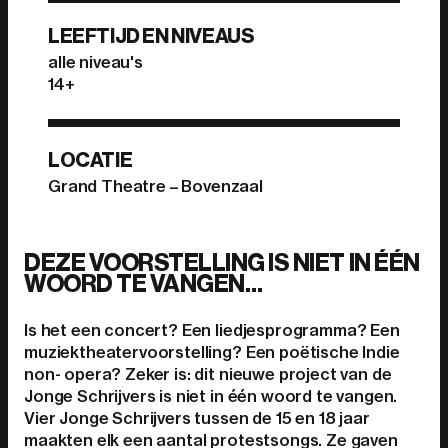
LEEFTIJD EN NIVEAUS
alle niveau's
14+
LOCATIE
Grand Theatre – Bovenzaal
DEZE VOORSTELLING IS NIET IN ÉÉN
WOORD TE VANGEN…
Is het een concert? Een liedjesprogramma? Een
muziektheatervoorstelling? Een poëtische Indie
non- opera? Zeker is: dit nieuwe project van de
Jonge Schrijvers is niet in één woord te vangen.
Vier Jonge Schrijvers tussen de 15 en 18 jaar
maakten elk een aantal protestsongs. Ze gaven