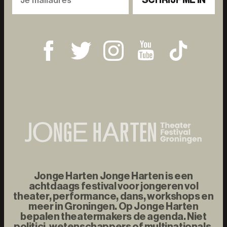
Jonge Harten Jonge Harten is een
achtdaags festival voor jongeren vol
theater, performance, dans, workshops en
meer in Groningen. Op Jonge Harten
bepalen theatermakers de agenda. Niet
politici, wetenschappers of multinationals,