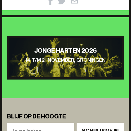
JONGE HARTEN 2026
14 T/M 21 NOVEMBER, GRONINGEN
BLIJF OP DE HOOGTE
SCHRIJF ME IN