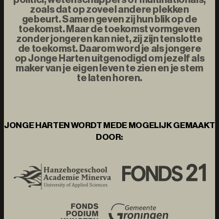
zoals dat op zoveel andere plekken
gebeurt. Samen geven zij hun blik op de
toekomst. Maar de toekomst vormgeven
zonder jongeren kan niet, zij zijn tenslotte
de toekomst. Daarom word je als jongere
op Jonge Harten uitgenodigd om jezelf als
maker van je eigen leven te zien en je stem
te laten horen.
JONGE HARTEN WORDT MEDE MOGELIJK GEMAAKT
DOOR: