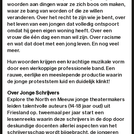
woorden aan dingen waar ze zich boos om maken,
waar ze bang van worden of die ze willen
veranderen. Over het recht te zijn wie je bent, over
het leven van een jongen dat volledig ontspoort
omdat hij geen eigen woning heeft. Over een
vrouw die één dag een man wil zijn. Over racisme
en wat dat doet met een jong leven. En nog veel
meer.
Hun woorden krijgen een krachtige muzikale vorm
door een vierkoppige professionele band. Een
rauwe, eerlijke en meeslepende productie waarin
de jonge proteststem luid en duidelijk klinkt!
Over Jonge Schrijvers
Explore the North en Meeuw jonge theatermakers
leiden talentvolle auteurs (14-18 jaar oud) uit
Friesland op. tweemaal per jaar start een
lessenreeks waarin deze schrijvers in de dop door
deskundige docenten allerlei aspecten van het
schrijversschap wordt bijgebracht. de jongeren