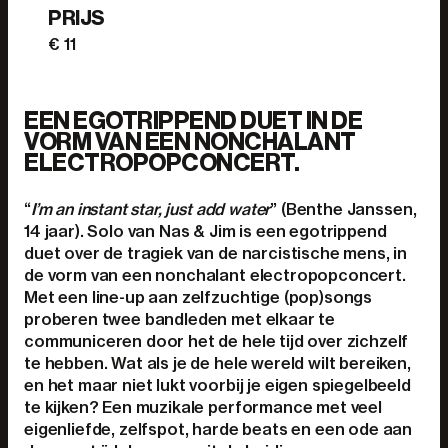
PRIJS
€ 11
EEN EGOTRIPPEND DUET IN DE
VORM VAN EEN NONCHALANT
ELECTROPOPCONCERT.
“
I’m an instant star, just add water
” (Benthe Janssen,
14 jaar). Solo van Nas & Jim is een egotrippend
duet over de tragiek van de narcistische mens, in
de vorm van een nonchalant electropopconcert.
Met een line-up aan zelfzuchtige (pop)songs
proberen twee bandleden met elkaar te
communiceren door het de hele tijd over zichzelf
te hebben. Wat als je de hele wereld wilt bereiken,
en het maar niet lukt voorbij je eigen spiegelbeeld
te kijken? Een muzikale performance met veel
eigenliefde, zelfspot, harde beats en een ode aan