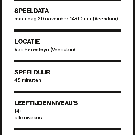
SPEELDATA
maandag 20 november 14:00 uur (Veendam)
LOCATIE
Van Beresteyn (Veendam)
SPEELDUUR
45 minuten
LEEFTIJD EN NIVEAU'S
14+
alle niveaus