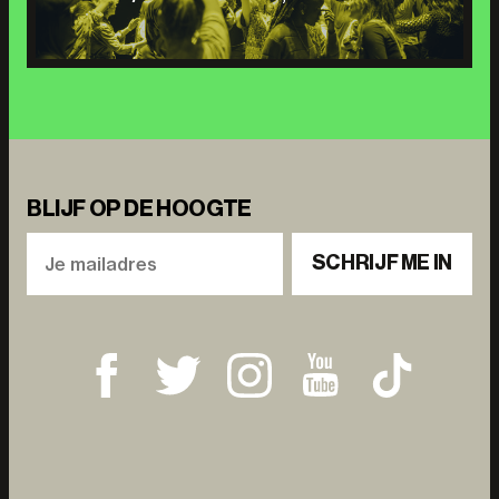
BLIJF OP DE HOOGTE
SCHRIJF ME IN