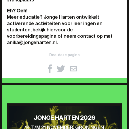
Eh? Oeh!
Meer educatie? Jonge Harten ontwikkelt
activerende activiteiten voor leerlingen en
studenten, bekijk hiervoor de
voorbereidingspagina of neem contact op met
anika@jongeharten.nl.
Deel deze pagina
JONGE HARTEN 2026
14 T/M 21 NOVEMBER, GRONINGEN