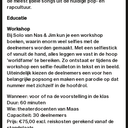
de meest ijdele songs uit de huidige pop- en
rapcultuur.
Educatie
Workshop
Bij Solo van Nas & Jim kun je een workshop
boeken, waarin enorm veel selfies met de
deelnemers worden gemaakt. Met een selfiestick
of vanuit de hand, alles leggen we vast in de hoop
‘worldfame’ te bereiken. Zo ontstaat er tijdens de
workshop een selfie-feuilleton in tekst en in beeld.
Uiteindelijk kiezen de deelnemers een voor hen
belangrijke popsong en maken een parodie op dat
nummer met zichzelf in de hoofdrol.
Wanneer: voor of na de voorstelling in de klas
Duur: 60 minuten
Wie: theaterdocenten van Maas
Capaciteit: 30 deelnemers
Prijs: €75,00 excl. reiskosten gerekend vanaf de
standplaats