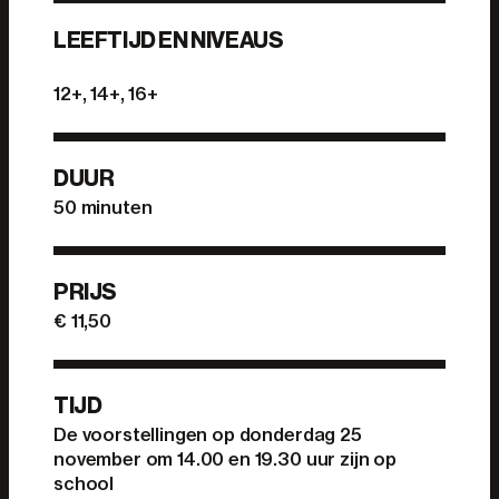
LEEFTIJD EN NIVEAUS
12+, 14+, 16+
DUUR
50 minuten
PRIJS
€ 11,50
TIJD
De voorstellingen op donderdag 25
november om 14.00 en 19.30 uur zijn op
school