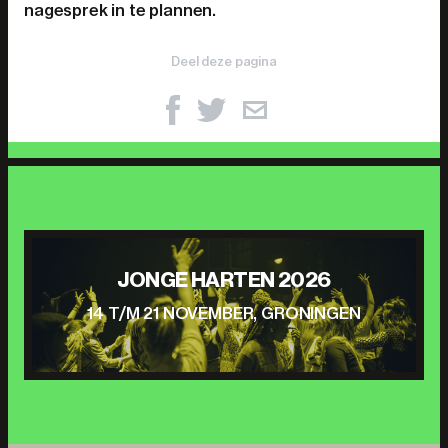
nagesprek in te plannen.
Deel deze pagina
JONGE HARTEN 2026
14 T/M 21 NOVEMBER, GRONINGEN