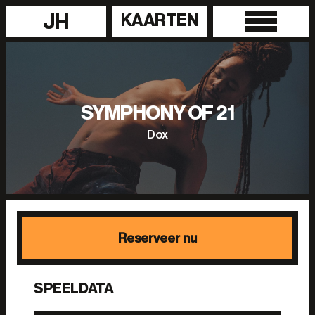
JH
KAARTEN
SYMPHONY OF 21
Dox
Reserveer nu
SPEELDATA