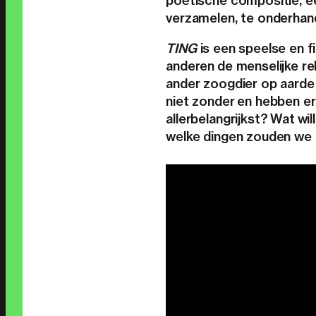
poëtische compositie, een
verzamelen, te onderhand
TING
is een speelse en 
anderen de menselijke re
ander zoogdier op aarde i
niet zonder en hebben er
allerbelangrijkst? Wat wi
welke dingen zouden we