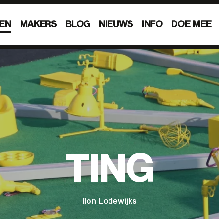
EN
MAKERS
BLOG
NIEUWS
INFO
DOE MEE
TING
Ilon Lodewijks