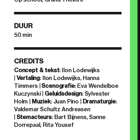
DUUR
50 min
CREDITS
Concept & tekst
: Ilon Lodewijks
|
Vertaling
: Ilon Lodewijks, Hanna
Timmers |
Scenografie
: Eva Wendelboe
Kuczynski |
Geluidsdesign
: Sylvester
Holm |
Muziek
: Juan Pino |
Dramaturgie
:
Valdemar Schultz Andreasen
|
Stemacteurs
: Bart Bijnens, Sanne
Dorrepaal, Rita Yousef