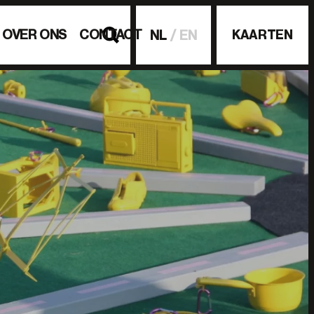
OVER ONS
CONTACT
KAARTEN
NL
EN