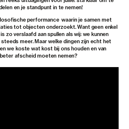
 reeks uitdagingen voor jullie: sta klaar om te
elen en je standpunt in te nemen!
filosofische performance waarin je samen met
laties tot objecten onderzoekt. Want geen enkel
s zo verslaafd aan spullen als wij: we kunnen
 steeds meer. Maar welke dingen zijn echt het
llen we koste wat kost bij ons houden en van
 beter afscheid moeten nemen?