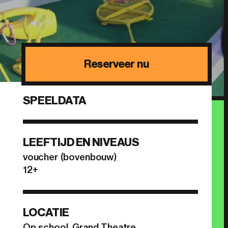
Reserveer nu
BRIGITTA STEEN
SPEELDATA
LEEFTIJD EN NIVEAUS
voucher (bovenbouw)
12+
LOCATIE
Op school, Grand Theatre