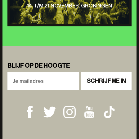
14 T/M 21 NOVEMBER, GRONINGEN
BLIJF OP DE HOOGTE
SCHRIJF ME IN