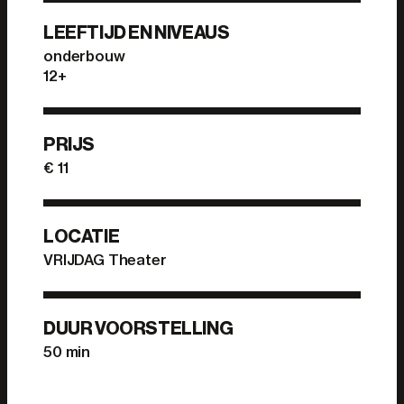
LEEFTIJD EN NIVEAUS
onderbouw
12+
PRIJS
€ 11
LOCATIE
VRIJDAG Theater
DUUR VOORSTELLING
50 min