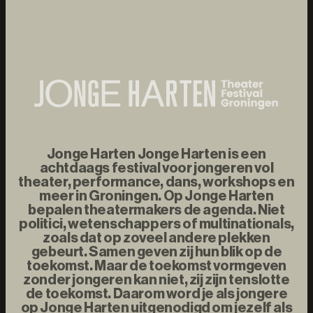
Jonge Harten Jonge Harten is een
achtdaags festival voor jongeren vol
theater, performance, dans, workshops en
meer in Groningen. Op Jonge Harten
bepalen theatermakers de agenda. Niet
politici, wetenschappers of multinationals,
zoals dat op zoveel andere plekken
gebeurt. Samen geven zij hun blik op de
toekomst. Maar de toekomst vormgeven
zonder jongeren kan niet, zij zijn tenslotte
de toekomst. Daarom word je als jongere
op Jonge Harten uitgenodigd om jezelf als