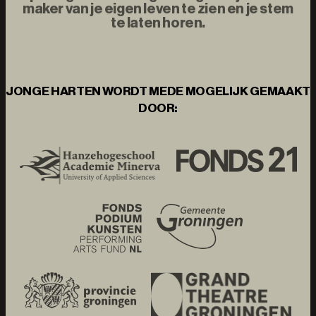
maker van je eigen leven te zien en je stem
te laten horen.
JONGE HARTEN WORDT MEDE MOGELIJK GEMAAKT
DOOR: