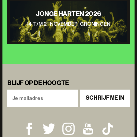
JONGE HARTEN 2026
14 T/M 21 NOVEMBER, GRONINGEN
BLIJF OP DE HOOGTE
SCHRIJF ME IN