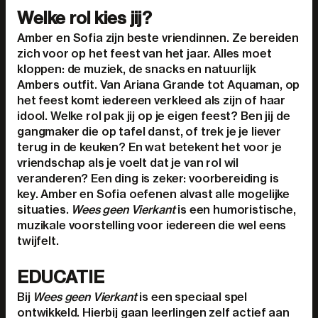
Welke rol kies jij?
Amber en Sofia zijn beste vriendinnen. Ze bereiden
zich voor op het feest van het jaar. Alles moet
kloppen: de muziek, de snacks en natuurlijk
Ambers outfit. Van Ariana Grande tot Aquaman, op
het feest komt iedereen verkleed als zijn of haar
idool. Welke rol pak jij op je eigen feest? Ben jij de
gangmaker die op tafel danst, of trek je je liever
terug in de keuken? En wat betekent het voor je
vriendschap als je voelt dat je van rol wil
veranderen? Een ding is zeker: voorbereiding is
key. Amber en Sofia oefenen alvast alle mogelijke
situaties.
Wees geen Vierkant
is een humoristische,
muzikale voorstelling voor iedereen die wel eens
twijfelt.
EDUCATIE
Bij
Wees geen Vierkant
is een speciaal spel
ontwikkeld. Hierbij gaan leerlingen zelf actief aan