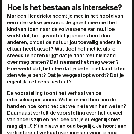
Hoe is het bestaan als intersekse?
Marleen Hendrickx neemt je mee in het hoofd van
een intersekse persoon. Je groeit mee met het
kind van toen naar de volwassene van nu. Hoe
werkt dat, het gevoel dat jij anders bent dan
anderen, omdat de natuur jou toevallig anders in
elkaar heeft gezet? Wat doet het met je, als je
steeds te horen krijgt dat je daar met niemand
over mag praten? Dat niemand het mag weten?
Hoe werkt dat, het idee dat je beter niet kunt laten
zien wie je bent? Dat je weggestopt wordt? Dat je
eigenlijk niet eens bestaat?
De voorstelling toont het verhaal van de
intersekse personen. Wat is er met hen aan de
hand en hoe komt het dat we niets van hen weten?
Daarnaast vertelt de voorstelling over het gevoel
van anders zijn en het idee dat je er eigenlijk niet
mag zijn.
X Y I
is nieuw en oud tegelijk. Je hoort een
verbijsterend verhaal over mensen waar je nog