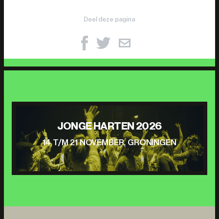
Deel deze pagina
JONGE HARTEN 2026
14 T/M 21 NOVEMBER, GRONINGEN