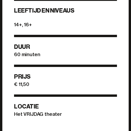
LEEFTIJD EN NIVEAUS
14+, 16+
DUUR
60 minuten
PRIJS
€ 11,50
LOCATIE
Het VRIJDAG theater