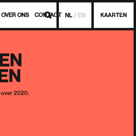
OVER ONS
CONTACT
KAARTEN
NL
EN
 EN
EN
 over 2020.