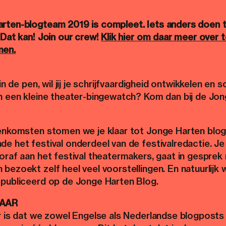
rten-blogteam 2019 is compleet. Iets anders doen t
 Dat kan! Join our crew!
Klik hier om daar meer over t
men.
 in de pen, wil jij je schrijfvaardigheid ontwikkelen en sch
an een kleine theater-bingewatch? Kom dan bij de Jo
eenkomsten stomen we je klaar tot Jonge Harten blogg
e het festival onderdeel van de festivalredactie. Je
oraf aan het festival theatermakers, gaat in gesprek
bezoekt zelf heel veel voorstellingen. En natuurlijk
epubliceerd op de Jonge Harten Blog.
JAAR
ar is dat we zowel Engelse als Nederlandse blogposts