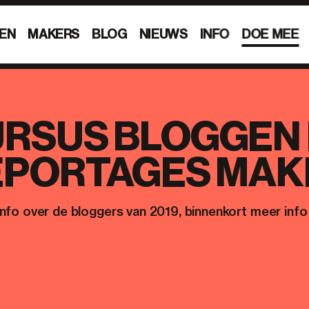
EN
MAKERS
BLOG
NIEUWS
INFO
DOE MEE
RSUS BLOGGEN
EPORTAGES MAK
info over de bloggers van 2019, binnenkort meer info