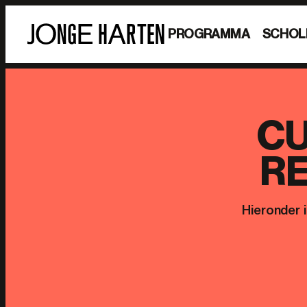
PROGRAMMA
SCHOL
CU
R
Hieronder 