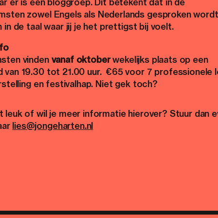
ar er is één bloggroep. Dit betekent dat in de
msten zowel Engels als Nederlands gesproken wordt
in de taal waar jij je het prettigst bij voelt.
nfo
msten vinden
vanaf oktober
wekelijks plaats op een
 van 19.30 tot 21.00 uur. €65 voor 7 professionele l
rstelling en festivalhap. Niet gek toch?
dit leuk of wil je meer informatie hierover? Stuur dan 
aar
lies@jongeharten.nl