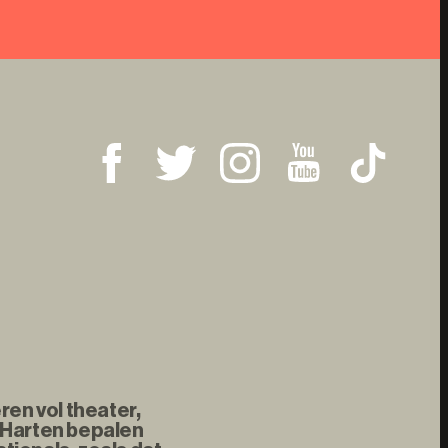
ren vol theater,
 Harten bepalen