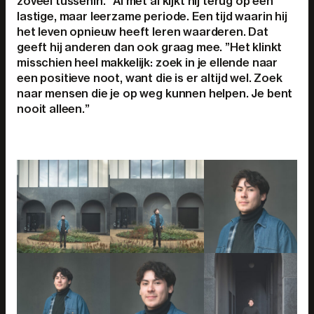
zoveel tussenin.” Al met al kijkt hij terug op een
lastige, maar leerzame periode. Een tijd waarin hij
het leven opnieuw heeft leren waarderen. Dat
geeft hij anderen dan ook graag mee. ”Het klinkt
misschien heel makkelijk: zoek in je ellende naar
een positieve noot, want die is er altijd wel. Zoek
naar mensen die je op weg kunnen helpen. Je bent
nooit alleen.”