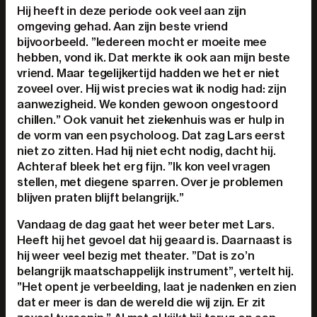
Hij heeft in deze periode ook veel aan zijn
omgeving gehad. Aan zijn beste vriend
bijvoorbeeld. ”Iedereen mocht er moeite mee
hebben, vond ik. Dat merkte ik ook aan mijn beste
vriend. Maar tegelijkertijd hadden we het er niet
zoveel over. Hij wist precies wat ik nodig had: zijn
aanwezigheid. We konden gewoon ongestoord
chillen.” Ook vanuit het ziekenhuis was er hulp in
de vorm van een psycholoog. Dat zag Lars eerst
niet zo zitten. Had hij niet echt nodig, dacht hij.
Achteraf bleek het erg fijn. ”Ik kon veel vragen
stellen, met diegene sparren. Over je problemen
blijven praten blijft belangrijk.”
Vandaag de dag gaat het weer beter met Lars.
Heeft hij het gevoel dat hij geaard is. Daarnaast is
hij weer veel bezig met theater. ”Dat is zo’n
belangrijk maatschappelijk instrument”, vertelt hij.
”Het opent je verbeelding, laat je nadenken en zien
dat er meer is dan de wereld die wij zijn. Er zit