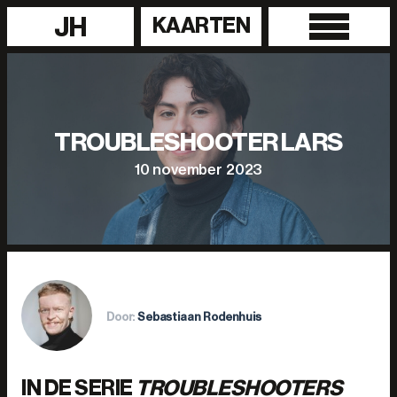
JH
KAARTEN
TROUBLESHOOTER LARS
10 november 2023
Door:
Sebastiaan Rodenhuis
IN DE SERIE
TROUBLESHOOTERS