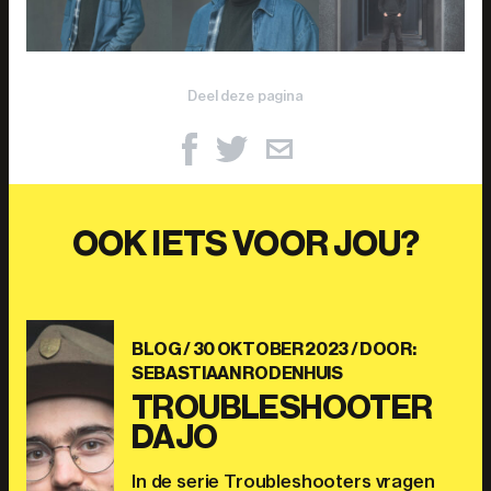
Deel deze pagina
OOK IETS VOOR JOU?
BLOG /
30 OKTOBER 2023
/ DOOR:
SEBASTIAAN RODENHUIS
TROUBLESHOOTER
DAJO
In de serie Troubleshooters vragen