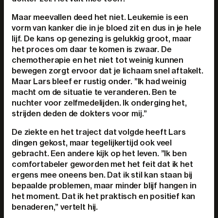
Maar meevallen deed het niet. Leukemie is een
vorm van kanker die in je bloed zit en dus in je hele
lijf. De kans op genezing is gelukkig groot, maar
het proces om daar te komen is zwaar. De
chemotherapie en het niet tot weinig kunnen
bewegen zorgt ervoor dat je lichaam snel aftakelt.
Maar Lars bleef er rustig onder. ”Ik had weinig
macht om de situatie te veranderen. Ben te
nuchter voor zelfmedelijden. Ik onderging het,
strijden deden de dokters voor mij.”
De ziekte en het traject dat volgde heeft Lars
dingen gekost, maar tegelijkertijd ook veel
gebracht. Een andere kijk op het leven. ”Ik ben
comfortabeler geworden met het feit dat ik het
ergens mee oneens ben. Dat ik stil kan staan bij
bepaalde problemen, maar minder blijf hangen in
het moment. Dat ik het praktisch en positief kan
benaderen,” vertelt hij.