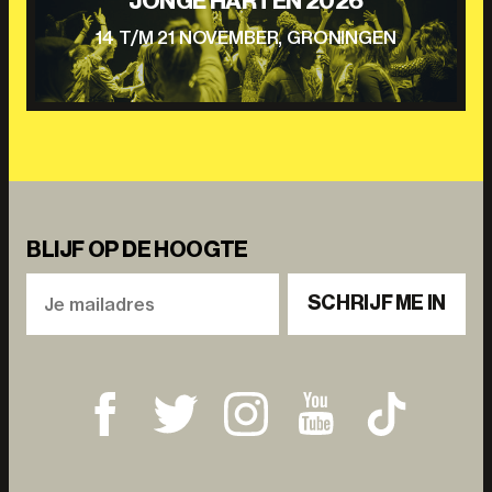
JONGE HARTEN 2026
14 T/M 21 NOVEMBER, GRONINGEN
BLIJF OP DE HOOGTE
SCHRIJF ME IN